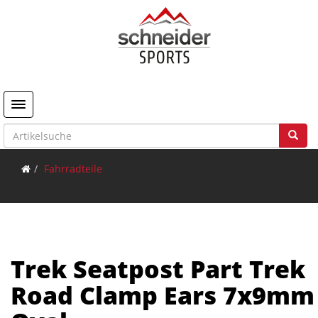
Toggle navigation
Fahrradteile
Trek Seatpost Part Trek
Road Clamp Ears 7x9mm