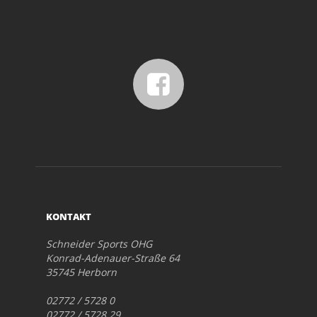
KONTAKT
Schneider Sports OHG
Konrad-Adenauer-Straße 64
35745 Herborn
02772 / 5728 0
02772 / 5728 29