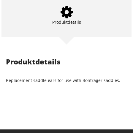
Produktdetails
Produktdetails
Replacement saddle ears for use with Bontrager saddles.