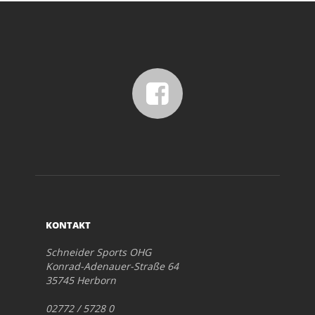
KONTAKT
Schneider Sports OHG
Konrad-Adenauer-Straße 64
35745 Herborn
02772 / 5728 0