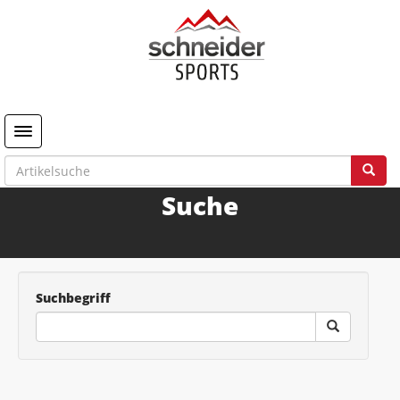
Toggle navigation
Suche
Suchbegriff