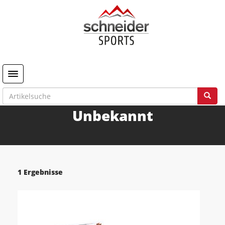
Toggle navigation
Unbekannt
1 Ergebnisse