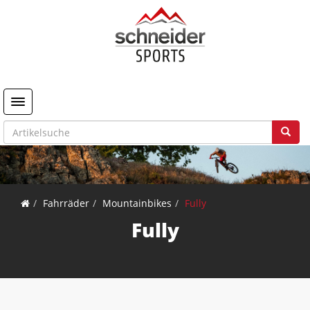
Toggle navigation
Fahrräder
Mountainbikes
Fully
Fully