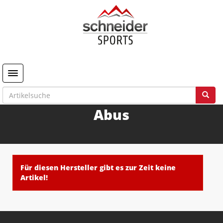
Toggle navigation
Abus
Für diesen Hersteller gibt es zur Zeit keine
Artikel!