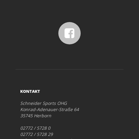
KONTAKT
Schneider Sports OHG
Konrad-Adenauer-Straße 64
35745 Herborn
02772 / 5728 0
02772 / 5728 29