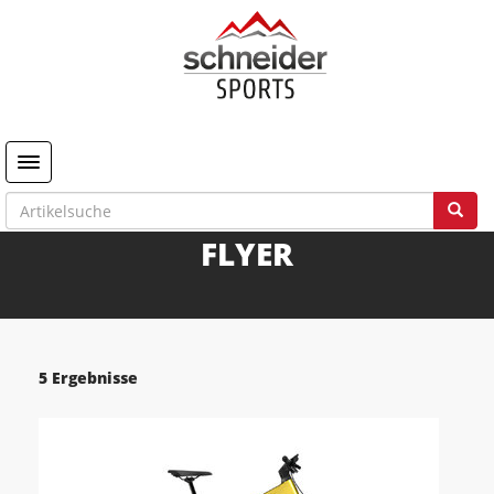
Toggle navigation
FLYER
5 Ergebnisse