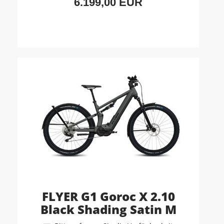
6.199,00 EUR
FLYER G1 Goroc X 2.10
Black Shading Satin M