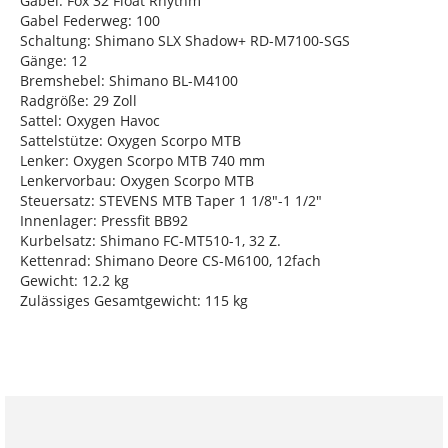
Gabel: Fox 32 Float Rhythm
Gabel Federweg: 100
Schaltung: Shimano SLX Shadow+ RD-M7100-SGS
Gänge: 12
Bremshebel: Shimano BL-M4100
Radgröße: 29 Zoll
Sattel: Oxygen Havoc
Sattelstütze: Oxygen Scorpo MTB
Lenker: Oxygen Scorpo MTB 740 mm
Lenkervorbau: Oxygen Scorpo MTB
Steuersatz: STEVENS MTB Taper 1 1/8"-1 1/2"
Innenlager: Pressfit BB92
Kurbelsatz: Shimano FC-MT510-1, 32 Z.
Kettenrad: Shimano Deore CS-M6100, 12fach
Gewicht: 12.2 kg
Zulässiges Gesamtgewicht: 115 kg