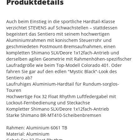
Produktdetails
Auch beim Einstieg in die sportliche Hardtail-Klasse
verzichtet STEVENS auf Schwachstellen – stattdessen
begeistert das Sentiero mit seinem hochwertigen
Aluminiumrahmen mit konischem Steuerrohr und
geschmiedeten Postmount-Bremsaufnahmen, einen
kompletten Shimano SLX/Deore 1x12fach-Antrieb und
derselben agilen Geometrie mit Rahmenhöhen-spezifischer
Laufradgröße wie beim Top-Modell Colorado 401. Oder
fahren Sie gar auf den edlen "Mystic Black"-Look des
Sentiero ab?
Laufruhiges Aluminium-Hardtail für Rundum-sorglos-
Touren
Hochwertige Fox 32 Float Rhythm Luftfedergabel mit
Lockout-Fernbedienung und Steckachse
Kompletter Shimano SLX/Deore 1x12fach-Antrieb
Starke Shimano BR-MT410-Scheibenbremsen
Rahmen: Aluminium 6061 TB
Material: Aluminium