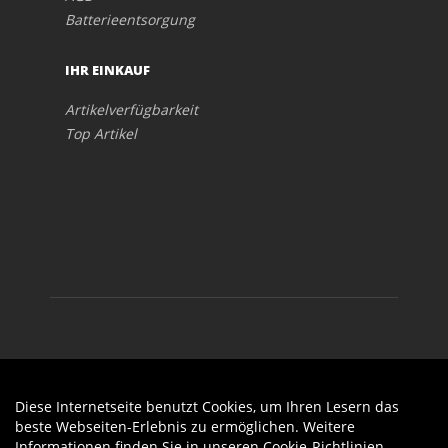
Batterieentsorgung
IHR EINKAUF
Artikelverfügbarkeit
Top Artikel
Diese Internetseite benutzt Cookies, um Ihren Lesern das
Auftrag widerrufen
beste Webseiten-Erlebnis zu ermöglichen. Weitere
Informationen finden Sie in unseren
Cookie-Richtlinien
.