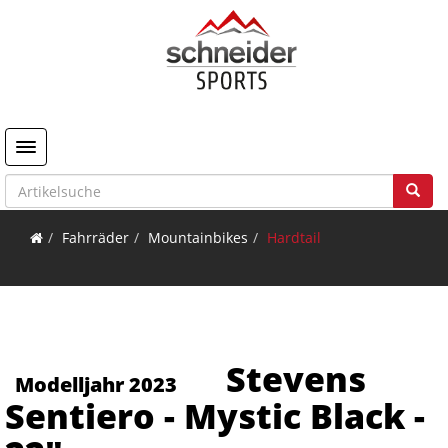
Toggle navigation
Fahrräder
Mountainbikes
Hardtail
Stevens
Modelljahr 2023
Sentiero - Mystic Black -