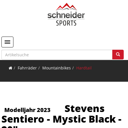
Toggle navigation
Fahrräder
Mountainbikes
Hardtail
Stevens
Modelljahr 2023
Sentiero - Mystic Black -