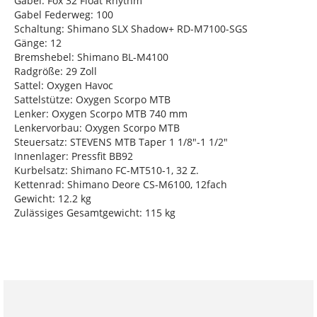
Gabel: Fox 32 Float Rhythm
Gabel Federweg: 100
Schaltung: Shimano SLX Shadow+ RD-M7100-SGS
Gänge: 12
Bremshebel: Shimano BL-M4100
Radgröße: 29 Zoll
Sattel: Oxygen Havoc
Sattelstütze: Oxygen Scorpo MTB
Lenker: Oxygen Scorpo MTB 740 mm
Lenkervorbau: Oxygen Scorpo MTB
Steuersatz: STEVENS MTB Taper 1 1/8"-1 1/2"
Innenlager: Pressfit BB92
Kurbelsatz: Shimano FC-MT510-1, 32 Z.
Kettenrad: Shimano Deore CS-M6100, 12fach
Gewicht: 12.2 kg
Zulässiges Gesamtgewicht: 115 kg