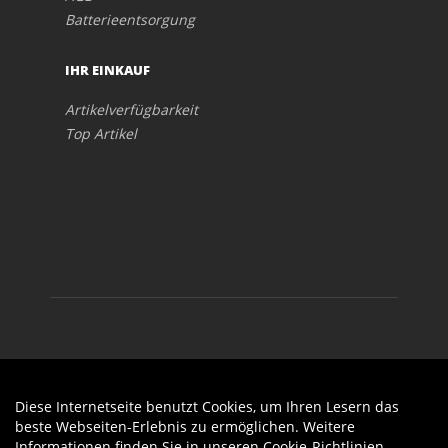
Batterieentsorgung
IHR EINKAUF
Artikelverfügbarkeit
Top Artikel
Diese Internetseite benutzt Cookies, um Ihren Lesern das
Auftrag widerrufen
beste Webseiten-Erlebnis zu ermöglichen. Weitere
Informationen finden Sie in unseren
Cookie-Richtlinien
.