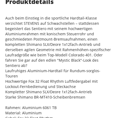
Produktdetails
Auch beim Einstieg in die sportliche Hardtail-Klasse
verzichtet STEVENS auf Schwachstellen – stattdessen
begeistert das Sentiero mit seinem hochwertigen
Aluminiumrahmen mit konischem Steuerrohr und
geschmiedeten Postmount-Bremsaufnahmen, einen
kompletten Shimano SLX/Deore 1x12fach-Antrieb und
derselben agilen Geometrie mit Rahmenhöhen-spezifischer
Laufradgröße wie beim Top-Modell Colorado 401. Oder
fahren Sie gar auf den edlen "Mystic Black"-Look des
Sentiero ab?
Laufruhiges Aluminium-Hardtail für Rundum-sorglos-
Touren
Hochwertige Fox 32 Float Rhythm Luftfedergabel mit
Lockout-Fernbedienung und Steckachse
Kompletter Shimano SLX/Deore 1x12fach-Antrieb
Starke Shimano BR-MT410-Scheibenbremsen
Rahmen: Aluminium 6061 TB
Material: Aluminium