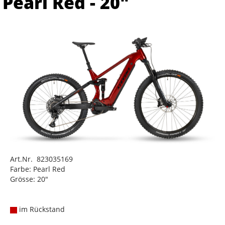
Pearl Red - 20"
Art.Nr. 823035169
Farbe: Pearl Red
Grösse: 20"
im Rückstand