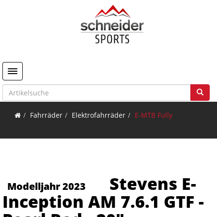
Toggle navigation
Fahrräder
Elektrofahrräder
E-MTB Fully
Stevens E-
Modelljahr 2023
Inception AM 7.6.1 GTF -