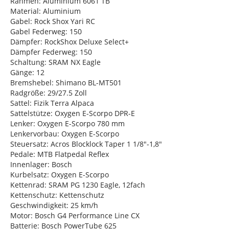
Rahmen: Aluminium 6061 TB
Material: Aluminium
Gabel: Rock Shox Yari RC
Gabel Federweg: 150
Dämpfer: RockShox Deluxe Select+
Dämpfer Federweg: 150
Schaltung: SRAM NX Eagle
Gänge: 12
Bremshebel: Shimano BL-MT501
Radgröße: 29/27.5 Zoll
Sattel: Fizik Terra Alpaca
Sattelstütze: Oxygen E-Scorpo DPR-E
Lenker: Oxygen E-Scorpo 780 mm
Lenkervorbau: Oxygen E-Scorpo
Steuersatz: Acros Blocklock Taper 1 1/8"-1,8"
Pedale: MTB Flatpedal Reflex
Innenlager: Bosch
Kurbelsatz: Oxygen E-Scorpo
Kettenrad: SRAM PG 1230 Eagle, 12fach
Kettenschutz: Kettenschutz
Geschwindigkeit: 25 km/h
Motor: Bosch G4 Performance Line CX
Batterie: Bosch PowerTube 625