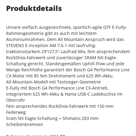
Produktdetails
Unsere vielfach ausgezeichnete, sportlich-agile GTF E-Fully-
Rahmengeometrie gibt es auch mit leichtem
Aluminiumrahmen. Dem All Mountain-Anspruch wird das
STEVENS E-Inception AM 7.6.1 mit laufruhig-
traktionsstarkem 29“/27,5“-Laufrad-Mix, fein ansprechendem
RockShox-Fahrwerk und zuverlässiger SRAM NX-Eagle-
Schaltung gerecht. Standesgemäßen Uphill-Flow und jede
Menge Reichhöhe garantiert der Bosch G4 Performance Line
CX-Motor mit 85 Nm Drehmoment und 625 Wh-Akku.
All-Mountain-Modell mit Testsieger-Geometrie
E-Fully mit Bosch G4 Performance Line CX-Antrieb,
integriertem 625 Wh-Akku & Hama USB-C Ladebuchse im
Oberrohr
Fein ansprechendes RockShox-Fahrwerk mit 150 mm
Federweg
Sram NX Eagle-Schaltung + Shimano 203 mm-
Scheibenbremsen