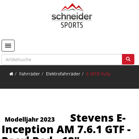
Toggle navigation
Fahrräder
Elektrofahrräder
E-MTB Fully
Stevens E-
Modelljahr 2023
Inception AM 7.6.1 GTF -