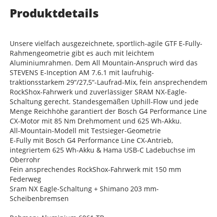
Produktdetails
Unsere vielfach ausgezeichnete, sportlich-agile GTF E-Fully-
Rahmengeometrie gibt es auch mit leichtem
Aluminiumrahmen. Dem All Mountain-Anspruch wird das
STEVENS E-Inception AM 7.6.1 mit laufruhig-
traktionsstarkem 29“/27,5“-Laufrad-Mix, fein ansprechendem
RockShox-Fahrwerk und zuverlässiger SRAM NX-Eagle-
Schaltung gerecht. Standesgemäßen Uphill-Flow und jede
Menge Reichhöhe garantiert der Bosch G4 Performance Line
CX-Motor mit 85 Nm Drehmoment und 625 Wh-Akku.
All-Mountain-Modell mit Testsieger-Geometrie
E-Fully mit Bosch G4 Performance Line CX-Antrieb,
integriertem 625 Wh-Akku & Hama USB-C Ladebuchse im
Oberrohr
Fein ansprechendes RockShox-Fahrwerk mit 150 mm
Federweg
Sram NX Eagle-Schaltung + Shimano 203 mm-
Scheibenbremsen