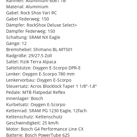
Rahmen: Aluminium 6061 TB
Material: Aluminium
Gabel: Rock Shox Yari RC
Gabel Federweg: 150
Dämpfer: RockShox Deluxe Select+
Dämpfer Federweg: 150
Schaltung: SRAM NX Eagle
Gänge: 12
Bremshebel: Shimano BL-MT501
Radgröße: 29/27.5 Zoll
Sattel: Fizik Terra Alpaca
Sattelstütze: Oxygen E-Scorpo DPR-E
Lenker: Oxygen E-Scorpo 780 mm
Lenkervorbau: Oxygen E-Scorpo
Steuersatz: Acros Blocklock Taper 1 1/8"-1,8"
Pedale: MTB Flatpedal Reflex
Innenlager: Bosch
Kurbelsatz: Oxygen E-Scorpo
Kettenrad: SRAM PG 1230 Eagle, 12fach
Kettenschutz: Kettenschutz
Geschwindigkeit: 25 km/h
Motor: Bosch G4 Performance Line CX
Batterie: Bosch PowerTube 625