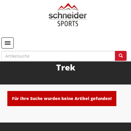
Toggle navigation
Trek
Für ihre Suche wurden keine Artikel gefunden!