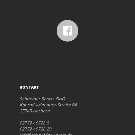
KONTAKT
Schneider Sports OHG
Konrad-Adenauer-Straße 64
35745 Herborn
02772 / 5728 0
02772 / 5728 29
info@schneider-sports.de