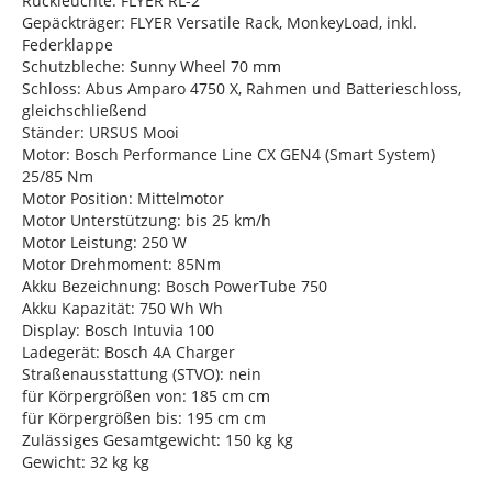
Rückleuchte: FLYER RL-2
Gepäckträger: FLYER Versatile Rack, MonkeyLoad, inkl.
Federklappe
Schutzbleche: Sunny Wheel 70 mm
Schloss: Abus Amparo 4750 X, Rahmen und Batterieschloss,
gleichschließend
Ständer: URSUS Mooi
Motor: Bosch Performance Line CX GEN4 (Smart System)
25/85 Nm
Motor Position: Mittelmotor
Motor Unterstützung: bis 25 km/h
Motor Leistung: 250 W
Motor Drehmoment: 85Nm
Akku Bezeichnung: Bosch PowerTube 750
Akku Kapazität: 750 Wh Wh
Display: Bosch Intuvia 100
Ladegerät: Bosch 4A Charger
Straßenausstattung (STVO): nein
für Körpergrößen von: 185 cm cm
für Körpergrößen bis: 195 cm cm
Zulässiges Gesamtgewicht: 150 kg kg
Gewicht: 32 kg kg