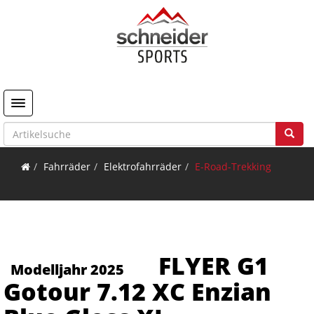
Toggle navigation
Fahrräder
Elektrofahrräder
E-Road-Trekking
FLYER G1
Modelljahr 2025
Gotour 7.12 XC Enzian