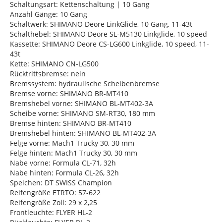
Schaltungsart: Kettenschaltung | 10 Gang
Anzahl Gänge: 10 Gang
Schaltwerk: SHIMANO Deore LinkGlide, 10 Gang, 11-43t
Schalthebel: SHIMANO Deore SL-M5130 Linkglide, 10 speed
Kassette: SHIMANO Deore CS-LG600 Linkglide, 10 speed, 11-
43t
Kette: SHIMANO CN-LG500
Rücktrittsbremse: nein
Bremssystem: hydraulische Scheibenbremse
Bremse vorne: SHIMANO BR-MT410
Bremshebel vorne: SHIMANO BL-MT402-3A
Scheibe vorne: SHIMANO SM-RT30, 180 mm
Bremse hinten: SHIMANO BR-MT410
Bremshebel hinten: SHIMANO BL-MT402-3A
Felge vorne: Mach1 Trucky 30, 30 mm
Felge hinten: Mach1 Trucky 30, 30 mm
Nabe vorne: Formula CL-71, 32h
Nabe hinten: Formula CL-26, 32h
Speichen: DT SWISS Champion
Reifengröße ETRTO: 57-622
Reifengröße Zoll: 29 x 2,25
Frontleuchte: FLYER HL-2