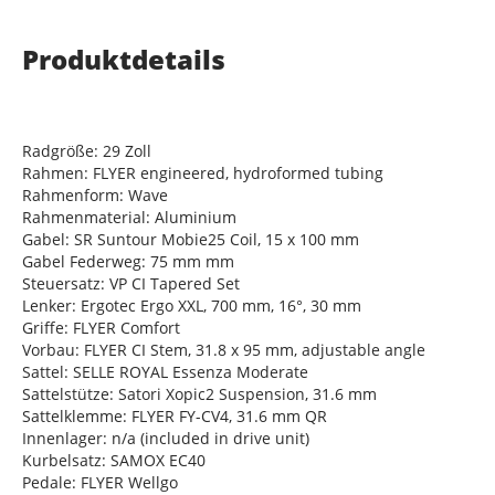
Produktdetails
Radgröße: 29 Zoll
Rahmen: FLYER engineered, hydroformed tubing
Rahmenform: Wave
Rahmenmaterial: Aluminium
Gabel: SR Suntour Mobie25 Coil, 15 x 100 mm
Gabel Federweg: 75 mm mm
Steuersatz: VP CI Tapered Set
Lenker: Ergotec Ergo XXL, 700 mm, 16°, 30 mm
Griffe: FLYER Comfort
Vorbau: FLYER CI Stem, 31.8 x 95 mm, adjustable angle
Sattel: SELLE ROYAL Essenza Moderate
Sattelstütze: Satori Xopic2 Suspension, 31.6 mm
Sattelklemme: FLYER FY-CV4, 31.6 mm QR
Innenlager: n/a (included in drive unit)
Kurbelsatz: SAMOX EC40
Pedale: FLYER Wellgo