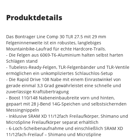
Produktdetails
Das Bontrager Line Comp 30 TLR 27.5 mit 29 mm
Felgeninnenweite ist ein robustes, langlebiges
Mountainbike-Laufrad für echte Hardcore-Trails.
- Die Felgen aus 6069-T6-Aluminium halten selbst harten
Schlägen stand
- Tubeless-Ready-Felgen, TLR-Felgenbänder und TLR-Ventile
ermöglichen ein unkompliziertes Schlauchlos-Setup
- Die Rapid Drive 108 Nabe mit einem Einrastwinkel von
gerade einmal 3,3 Grad gewährleistet eine schnelle und
zuverlässige Kraftübertragung
- Boost 110/148 Nabeneinbaubreite vorn und hinten,
gepaart mit 28 J-Bend 14G-Speichen und selbstsichernden
Messingnippeln
- Inklusive SRAM XD 11/12fach Freilaufkörper, Shimano und
MicroSpline Freilaufkörper separat erhältlich
- 6-Loch-Scheibenaufnahme und einschließlich SRAM XD
11/12fach-Freilauf – Shimano und MicroSpline