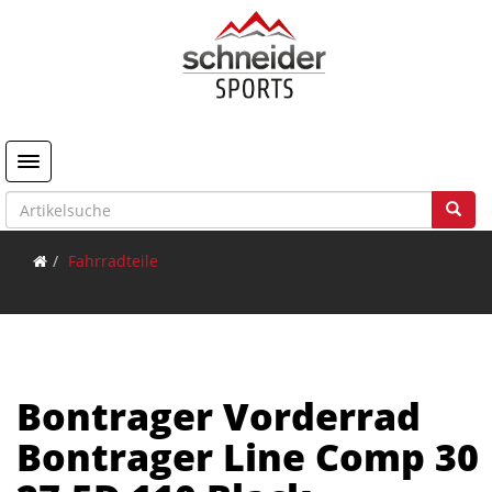
Toggle navigation
Fahrradteile
Bontrager Vorderrad
Bontrager Line Comp 30