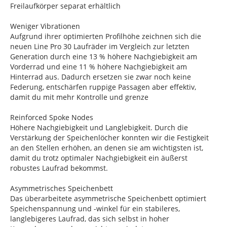
Freilaufkörper separat erhältlich
Weniger Vibrationen
Aufgrund ihrer optimierten Profilhöhe zeichnen sich die
neuen Line Pro 30 Laufräder im Vergleich zur letzten
Generation durch eine 13 % höhere Nachgiebigkeit am
Vorderrad und eine 11 % höhere Nachgiebigkeit am
Hinterrad aus. Dadurch ersetzen sie zwar noch keine
Federung, entschärfen ruppige Passagen aber effektiv,
damit du mit mehr Kontrolle und grenze
Reinforced Spoke Nodes
Höhere Nachgiebigkeit und Langlebigkeit. Durch die
Verstärkung der Speichenlöcher konnten wir die Festigkeit
an den Stellen erhöhen, an denen sie am wichtigsten ist,
damit du trotz optimaler Nachgiebigkeit ein äußerst
robustes Laufrad bekommst.
Asymmetrisches Speichenbett
Das überarbeitete asymmetrische Speichenbett optimiert
Speichenspannung und -winkel für ein stabileres,
langlebigeres Laufrad, das sich selbst in hoher