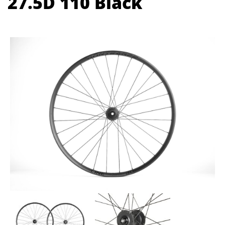
27.5D 110 Black