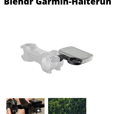
Blendr Garmin-Halterun