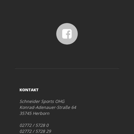
KONTAKT
Schneider Sports OHG
Konrad-Adenauer-Straße 64
35745 Herborn
02772 / 5728 0
02772 / 5728 29