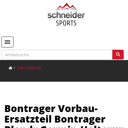
Toggle navigation
Fahrradteile
Bontrager Vorbau-
Ersatzteil Bontrager