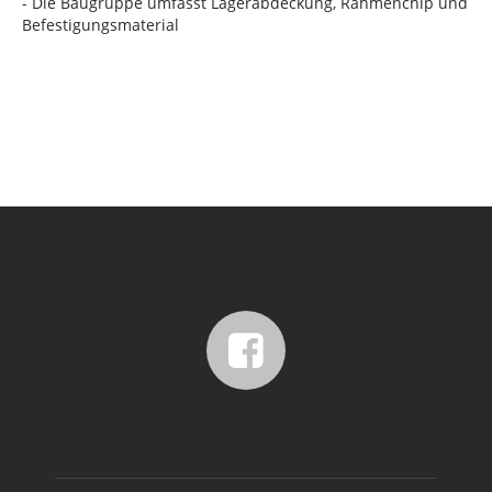
- Die Baugruppe umfasst Lagerabdeckung, Rahmenchip und
Befestigungsmaterial