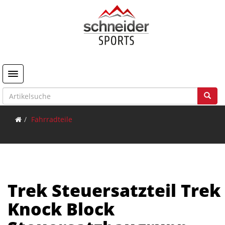
Toggle navigation
Fahrradteile
Trek Steuersatzteil Trek
Knock Block