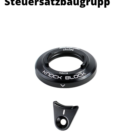
Steuersatzbaugrupp