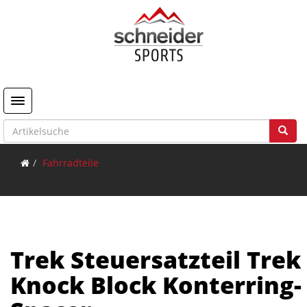
Toggle navigation
Fahrradteile
Trek Steuersatzteil Trek
Knock Block Konterring-