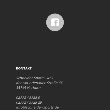
KONTAKT
Schneider Sports OHG
Konrad-Adenauer-Straße 64
35745 Herborn
02772 / 5728 0
02772 / 5728 29
info@schneider-sports.de