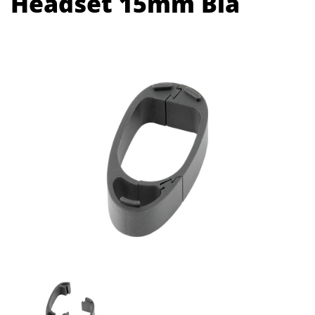
Headset 15mm Bla