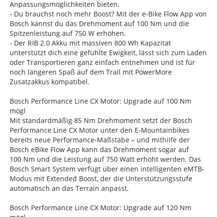
Anpassungsmöglichkeiten bieten.
- Du brauchst noch mehr Boost? Mit der e-Bike Flow App von
Bosch kannst du das Drehmoment auf 100 Nm und die
Spitzenleistung auf 750 W erhöhen.
- Der RIB 2.0 Akku mit massiven 800 Wh Kapazität
unterstützt dich eine gefühlte Ewigkeit, lässt sich zum Laden
oder Transportieren ganz einfach entnehmen und ist für
noch längeren Spaß auf dem Trail mit PowerMore
Zusatzakkus kompatibel.
Bosch Performance Line CX Motor: Upgrade auf 100 Nm
mögl
Mit standardmäßig 85 Nm Drehmoment setzt der Bosch
Performance Line CX Motor unter den E-Mountainbikes
bereits neue Performance-Maßstäbe – und mithilfe der
Bosch eBike Flow App kann das Drehmoment sogar auf
100 Nm und die Leistung auf 750 Watt erhöht werden. Das
Bosch Smart System verfügt über einen intelligenten eMTB-
Modus mit Extended Boost, der die Unterstützungsstufe
automatisch an das Terrain anpasst.
Bosch Performance Line CX Motor: Upgrade auf 120 Nm