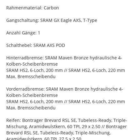
Rahmenmaterial: Carbon
Gangschaltung: SRAM GX Eagle AXS, T-Type
Anzahl Gänge: 1
Schalthebel: SRAM AXS POD
Hinterradbremse: SRAM Maven Bronze hydraulische 4-
Kolben-Scheibenbremse
SRAM HS2, 6-Loch, 200 mm // SRAM HS2, 6-Loch, 220 mm
Max. Bremsscheibendu
Vorderradbremse: SRAM Maven Bronze hydraulische 4-
Kolben-Scheibenbremse
SRAM HS2, 6-Loch, 200 mm // SRAM HS2, 6-Loch, 220 mm
Max. Bremsscheibendu
Reifen: Bontrager Brevard RSL SE, Tubeless-Ready, Triple-
Mischung, Aramidwulstkern, 60 TPI, 29 x 2.50 // Bontrager
Brevard RSL SE, Tubeless-Ready, Triple-Mischung,
Aramidwulstkern, 60 TPI, 27.5 x 2.50