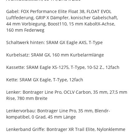
Gabel: FOX Performance Elite Float 38, FLOAT EVOL
Luftfederung, GRIP X Dämpfer, konischer Gabelschaft,
44 mm Vorbiegung, Boost110, 15 mm KaboltX-Achse,
160 mm Federweg
Schaltwerk hinten: SRAM GX Eagle AXS, T-Type
Kurbelsatz: SRAM GX, 160 mm Kurbelarmlänge
Kassette: SRAM Eagle XS-1275, T-Type, 10-52 Z., 12fach
Kette: SRAM GX Eagle, T-Type, 12fach
Lenker: Bontrager Line Pro, OCLV Carbon, 35 mm, 27,5 mm
Rise, 780 mm Breite
Lenkervorbau: Bontrager Line Pro, 35 mm, Blendr-
kompatibel, 0 Grad, 45 mm Länge
Lenkerband Griffe: Bontrager XR Trail Elite, Nylonklemme