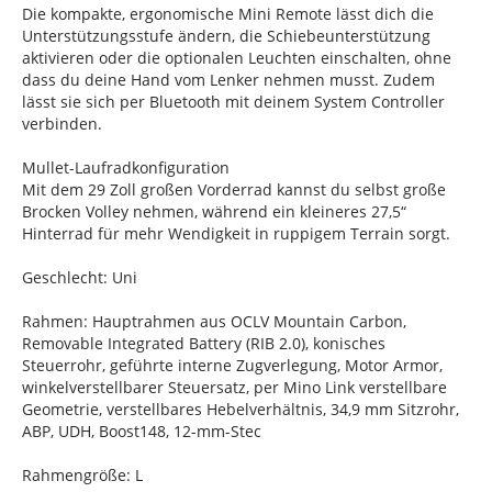
Die kompakte, ergonomische Mini Remote lässt dich die
Unterstützungsstufe ändern, die Schiebeunterstützung
aktivieren oder die optionalen Leuchten einschalten, ohne
dass du deine Hand vom Lenker nehmen musst. Zudem
lässt sie sich per Bluetooth mit deinem System Controller
verbinden.
Mullet-Laufradkonfiguration
Mit dem 29 Zoll großen Vorderrad kannst du selbst große
Brocken Volley nehmen, während ein kleineres 27,5“
Hinterrad für mehr Wendigkeit in ruppigem Terrain sorgt.
Geschlecht: Uni
Rahmen: Hauptrahmen aus OCLV Mountain Carbon,
Removable Integrated Battery (RIB 2.0), konisches
Steuerrohr, geführte interne Zugverlegung, Motor Armor,
winkelverstellbarer Steuersatz, per Mino Link verstellbare
Geometrie, verstellbares Hebelverhältnis, 34,9 mm Sitzrohr,
ABP, UDH, Boost148, 12-mm-Stec
Rahmengröße: L