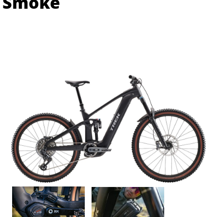
Smoke