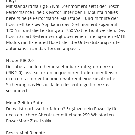
mögl
Mit standardmäßig 85 Nm Drehmoment setzt der Bosch
Performance Line CX Motor unter den E-Mountainbikes
bereits neue Performance-Maßstäbe – und mithilfe der
Bosch eBike Flow App kann das Drehmoment sogar auf
120 Nm und die Leistung auf 750 Watt erhöht werden. Das
Bosch Smart System verfügt über einen intelligenten eMTB-
Modus mit Extended Boost, der die Unterstützungsstufe
automatisch an das Terrain anpasst.
Neuer RIB 2.0
Der überarbeitete herausnehmbare, integrierte Akku
(RIB 2.0) lässt sich zum bequemeren Laden oder Reisen
noch einfacher entnehmen, während eine zusätzliche
Sicherung das Herausfallen des entriegelten Akkus
verhindert.
Mehr Zeit im Sattel
Du willst noch weiter fahren? Ergänze dein Powerfly für
noch epischere Abenteuer mit einem 250 Wh starken
PowerMore Zusatzakku.
Bosch Mini Remote