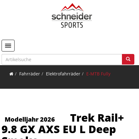
Toggle navigation
Fahrräder
Elektrofahrräder
E-MTB Fully
Trek Rail+
Modelljahr 2026
9.8 GX AXS EU L Deep