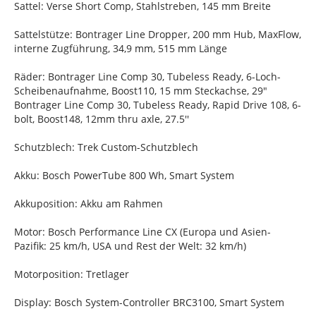
Sattel: Verse Short Comp, Stahlstreben, 145 mm Breite
Sattelstütze: Bontrager Line Dropper, 200 mm Hub, MaxFlow,
interne Zugführung, 34,9 mm, 515 mm Länge
Räder: Bontrager Line Comp 30, Tubeless Ready, 6-Loch-
Scheibenaufnahme, Boost110, 15 mm Steckachse, 29"
Bontrager Line Comp 30, Tubeless Ready, Rapid Drive 108, 6-
bolt, Boost148, 12mm thru axle, 27.5''
Schutzblech: Trek Custom-Schutzblech
Akku: Bosch PowerTube 800 Wh, Smart System
Akkuposition: Akku am Rahmen
Motor: Bosch Performance Line CX (Europa und Asien-
Pazifik: 25 km/h, USA und Rest der Welt: 32 km/h)
Motorposition: Tretlager
Display: Bosch System-Controller BRC3100, Smart System