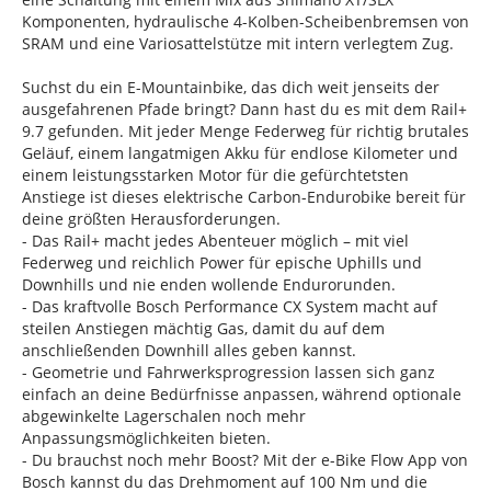
Komponenten, hydraulische 4-Kolben-Scheibenbremsen von
SRAM und eine Variosattelstütze mit intern verlegtem Zug.
Suchst du ein E-Mountainbike, das dich weit jenseits der
ausgefahrenen Pfade bringt? Dann hast du es mit dem Rail+
9.7 gefunden. Mit jeder Menge Federweg für richtig brutales
Geläuf, einem langatmigen Akku für endlose Kilometer und
einem leistungsstarken Motor für die gefürchtetsten
Anstiege ist dieses elektrische Carbon-Endurobike bereit für
deine größten Herausforderungen.
- Das Rail+ macht jedes Abenteuer möglich – mit viel
Federweg und reichlich Power für epische Uphills und
Downhills und nie enden wollende Endurorunden.
- Das kraftvolle Bosch Performance CX System macht auf
steilen Anstiegen mächtig Gas, damit du auf dem
anschließenden Downhill alles geben kannst.
- Geometrie und Fahrwerksprogression lassen sich ganz
einfach an deine Bedürfnisse anpassen, während optionale
abgewinkelte Lagerschalen noch mehr
Anpassungsmöglichkeiten bieten.
- Du brauchst noch mehr Boost? Mit der e-Bike Flow App von
Bosch kannst du das Drehmoment auf 100 Nm und die