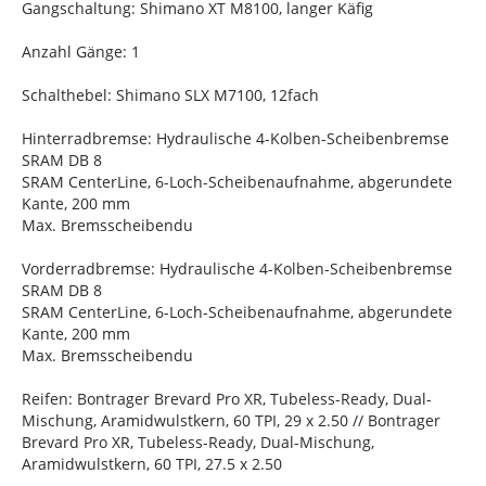
Gangschaltung: Shimano XT M8100, langer Käfig
Anzahl Gänge: 1
Schalthebel: Shimano SLX M7100, 12fach
Hinterradbremse: Hydraulische 4-Kolben-Scheibenbremse
SRAM DB 8
SRAM CenterLine, 6-Loch-Scheibenaufnahme, abgerundete
Kante, 200 mm
Max. Bremsscheibendu
Vorderradbremse: Hydraulische 4-Kolben-Scheibenbremse
SRAM DB 8
SRAM CenterLine, 6-Loch-Scheibenaufnahme, abgerundete
Kante, 200 mm
Max. Bremsscheibendu
Reifen: Bontrager Brevard Pro XR, Tubeless-Ready, Dual-
Mischung, Aramidwulstkern, 60 TPI, 29 x 2.50 // Bontrager
Brevard Pro XR, Tubeless-Ready, Dual-Mischung,
Aramidwulstkern, 60 TPI, 27.5 x 2.50