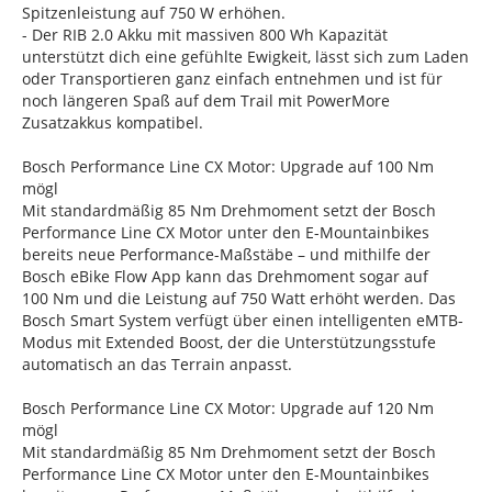
Spitzenleistung auf 750 W erhöhen.
- Der RIB 2.0 Akku mit massiven 800 Wh Kapazität
unterstützt dich eine gefühlte Ewigkeit, lässt sich zum Laden
oder Transportieren ganz einfach entnehmen und ist für
noch längeren Spaß auf dem Trail mit PowerMore
Zusatzakkus kompatibel.
Bosch Performance Line CX Motor: Upgrade auf 100 Nm
mögl
Mit standardmäßig 85 Nm Drehmoment setzt der Bosch
Performance Line CX Motor unter den E-Mountainbikes
bereits neue Performance-Maßstäbe – und mithilfe der
Bosch eBike Flow App kann das Drehmoment sogar auf
100 Nm und die Leistung auf 750 Watt erhöht werden. Das
Bosch Smart System verfügt über einen intelligenten eMTB-
Modus mit Extended Boost, der die Unterstützungsstufe
automatisch an das Terrain anpasst.
Bosch Performance Line CX Motor: Upgrade auf 120 Nm
mögl
Mit standardmäßig 85 Nm Drehmoment setzt der Bosch
Performance Line CX Motor unter den E-Mountainbikes