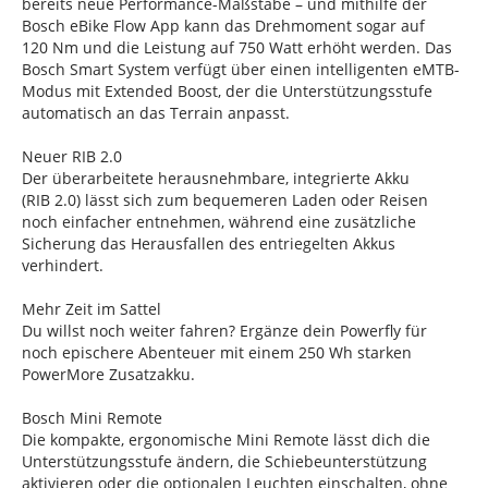
bereits neue Performance-Maßstäbe – und mithilfe der
Bosch eBike Flow App kann das Drehmoment sogar auf
120 Nm und die Leistung auf 750 Watt erhöht werden. Das
Bosch Smart System verfügt über einen intelligenten eMTB-
Modus mit Extended Boost, der die Unterstützungsstufe
automatisch an das Terrain anpasst.
Neuer RIB 2.0
Der überarbeitete herausnehmbare, integrierte Akku
(RIB 2.0) lässt sich zum bequemeren Laden oder Reisen
noch einfacher entnehmen, während eine zusätzliche
Sicherung das Herausfallen des entriegelten Akkus
verhindert.
Mehr Zeit im Sattel
Du willst noch weiter fahren? Ergänze dein Powerfly für
noch epischere Abenteuer mit einem 250 Wh starken
PowerMore Zusatzakku.
Bosch Mini Remote
Die kompakte, ergonomische Mini Remote lässt dich die
Unterstützungsstufe ändern, die Schiebeunterstützung
aktivieren oder die optionalen Leuchten einschalten, ohne