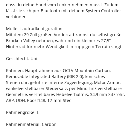
dass du deine Hand vom Lenker nehmen musst. Zudem
lässt sie sich per Bluetooth mit deinem System Controller
verbinden.
Mullet-Laufradkonfiguration
Mit dem 29 Zoll großen Vorderrad kannst du selbst große
Brocken Volley nehmen, während ein kleineres 27,5“
Hinterrad für mehr Wendigkeit in ruppigem Terrain sorgt.
Geschlecht: Uni
Rahmen: Hauptrahmen aus OCLV Mountain Carbon,
Removable Integrated Battery (RIB 2.0), konisches
Steuerrohr, geführte interne Zugverlegung, Motor Armor,
winkelverstellbarer Steuersatz, per Mino Link verstellbare
Geometrie, verstellbares Hebelverhältnis, 34,9 mm Sitzrohr,
ABP, UDH, Boost148, 12-mm-Stec
Rahmengröße: L
Rahmenmaterial: Carbon