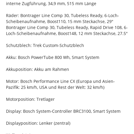
interne Zugführung, 34,9 mm, 515 mm Länge
Räder: Bontrager Line Comp 30, Tubeless Ready, 6-Loch-
Scheibenaufnahme, Boost110, 15 mm Steckachse, 29"
Bontrager Line Comp 30, Tubeless Ready, Rapid Drive 108, 6-
Loch-Scheibenaufnahme, Boost148, 12 mm Steckachse, 27.5"
Schutzblech: Trek Custom-Schutzblech
Akku: Bosch PowerTube 800 Wh, Smart System
Akkuposition: Akku am Rahmen
Motor: Bosch Performance Line CX (Europa und Asien-
Pazifik: 25 km/h, USA und Rest der Welt: 32 km/h)
Motorposition: Tretlager
Display: Bosch System-Controller BRC3100, Smart System
Displayposition: Lenker (zentral)