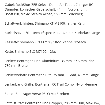
Gabel: RockShox ZEB Select, DebonAir Feder, Charger RC
Dämpfer, konischer Gabelschaft, 44 mm Vorbiegung,
Boost110, Maxle Stealth Achse, 160 mm Federweg
Schaltwerk hinten: Shimano XT M8100, langer Käfig
Kurbelsatz: e*thirteen e*spec Plus, 160 mm Kurbelarmlänge
Kassette: Shimano SLX M7100, 10-51 Zähne, 12-fach
Kette: Shimano SLX M7100, 12fach
Lenker: Bontrager Line, Aluminium, 35 mm, 27,5 mm Rise,
780 mm Breite
Lenkervorbau: Bontrager Elite, 35 mm, 0 Grad, 45 mm Länge
Lenkerband Griffe: Bontrager XR Trail Comp, Nylonklemme
Sattel: Bontrager Verse P3, CrMo-Streben
Sattelstütze: Bontrager Line Dropper, 200 mm Hub, MaxFlow,