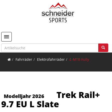
Toggle navigation
Fahrräder
Elektrofahrräder
E-MTB Fully
Trek Rail+
Modelljahr 2026
9.7 EU L Slate