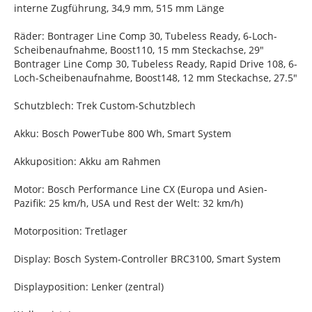
interne Zugführung, 34,9 mm, 515 mm Länge
Räder: Bontrager Line Comp 30, Tubeless Ready, 6-Loch-
Scheibenaufnahme, Boost110, 15 mm Steckachse, 29"
Bontrager Line Comp 30, Tubeless Ready, Rapid Drive 108, 6-
Loch-Scheibenaufnahme, Boost148, 12 mm Steckachse, 27.5"
Schutzblech: Trek Custom-Schutzblech
Akku: Bosch PowerTube 800 Wh, Smart System
Akkuposition: Akku am Rahmen
Motor: Bosch Performance Line CX (Europa und Asien-
Pazifik: 25 km/h, USA und Rest der Welt: 32 km/h)
Motorposition: Tretlager
Display: Bosch System-Controller BRC3100, Smart System
Displayposition: Lenker (zentral)