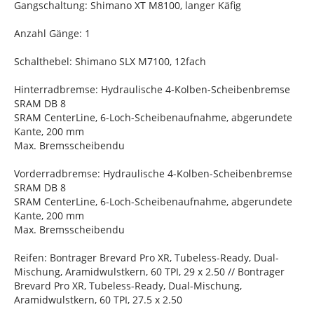
Gangschaltung: Shimano XT M8100, langer Käfig
Anzahl Gänge: 1
Schalthebel: Shimano SLX M7100, 12fach
Hinterradbremse: Hydraulische 4-Kolben-Scheibenbremse
SRAM DB 8
SRAM CenterLine, 6-Loch-Scheibenaufnahme, abgerundete
Kante, 200 mm
Max. Bremsscheibendu
Vorderradbremse: Hydraulische 4-Kolben-Scheibenbremse
SRAM DB 8
SRAM CenterLine, 6-Loch-Scheibenaufnahme, abgerundete
Kante, 200 mm
Max. Bremsscheibendu
Reifen: Bontrager Brevard Pro XR, Tubeless-Ready, Dual-
Mischung, Aramidwulstkern, 60 TPI, 29 x 2.50 // Bontrager
Brevard Pro XR, Tubeless-Ready, Dual-Mischung,
Aramidwulstkern, 60 TPI, 27.5 x 2.50