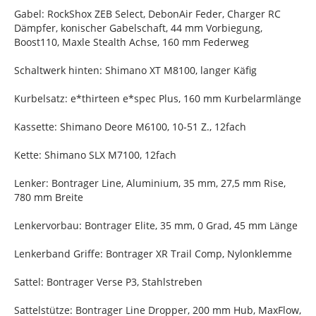
Gabel: RockShox ZEB Select, DebonAir Feder, Charger RC
Dämpfer, konischer Gabelschaft, 44 mm Vorbiegung,
Boost110, Maxle Stealth Achse, 160 mm Federweg
Schaltwerk hinten: Shimano XT M8100, langer Käfig
Kurbelsatz: e*thirteen e*spec Plus, 160 mm Kurbelarmlänge
Kassette: Shimano Deore M6100, 10-51 Z., 12fach
Kette: Shimano SLX M7100, 12fach
Lenker: Bontrager Line, Aluminium, 35 mm, 27,5 mm Rise,
780 mm Breite
Lenkervorbau: Bontrager Elite, 35 mm, 0 Grad, 45 mm Länge
Lenkerband Griffe: Bontrager XR Trail Comp, Nylonklemme
Sattel: Bontrager Verse P3, Stahlstreben
Sattelstütze: Bontrager Line Dropper, 200 mm Hub, MaxFlow,