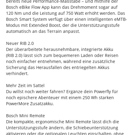
bereits neue Performance-Maßstäbe – und mithilfe der
Bosch eBike Flow App kann das Drehmoment sogar auf
120 Nm und die Leistung auf 750 Watt erhöht werden. Das
Bosch Smart System verfügt über einen intelligenten eMTB-
Modus mit Extended Boost, der die Unterstützungsstufe
automatisch an das Terrain anpasst.
Neuer RIB 2.0
Der überarbeitete herausnehmbare, integrierte Akku
(RIB 2.0) lässt sich zum bequemeren Laden oder Reisen
noch einfacher entnehmen, während eine zusätzliche
Sicherung das Herausfallen des entriegelten Akkus
verhindert.
Mehr Zeit im Sattel
Du willst noch weiter fahren? Ergänze dein Powerfly für
noch epischere Abenteuer mit einem 250 Wh starken
PowerMore Zusatzakku.
Bosch Mini Remote
Die kompakte, ergonomische Mini Remote lässt dich die
Unterstützungsstufe ändern, die Schiebeunterstützung
aktivieren oder die optionalen Leuchten einschalten, ohne