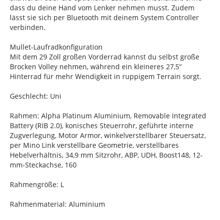
dass du deine Hand vom Lenker nehmen musst. Zudem
lässt sie sich per Bluetooth mit deinem System Controller
verbinden.
Mullet-Laufradkonfiguration
Mit dem 29 Zoll großen Vorderrad kannst du selbst große
Brocken Volley nehmen, während ein kleineres 27,5“
Hinterrad für mehr Wendigkeit in ruppigem Terrain sorgt.
Geschlecht: Uni
Rahmen: Alpha Platinum Aluminium, Removable Integrated
Battery (RIB 2.0), konisches Steuerrohr, geführte interne
Zugverlegung, Motor Armor, winkelverstellbarer Steuersatz,
per Mino Link verstellbare Geometrie, verstellbares
Hebelverhältnis, 34,9 mm Sitzrohr, ABP, UDH, Boost148, 12-
mm-Steckachse, 160
Rahmengröße: L
Rahmenmaterial: Aluminium