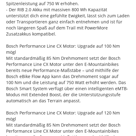
Spitzenleistung auf 750 W erhöhen.
- Der RIB 2.0 Akku mit massiven 800 Wh Kapazität
unterstützt dich eine gefühlte Ewigkeit, lässt sich zum Laden
oder Transportieren ganz einfach entnehmen und ist für
noch längeren Spaß auf dem Trail mit PowerMore
Zusatzakkus kompatibel.
Bosch Performance Line CX Motor: Upgrade auf 100 Nm
mögl
Mit standardmäßig 85 Nm Drehmoment setzt der Bosch
Performance Line CX Motor unter den E-Mountainbikes
bereits neue Performance-Maßstäbe – und mithilfe der
Bosch eBike Flow App kann das Drehmoment sogar auf
100 Nm und die Leistung auf 750 Watt erhöht werden. Das
Bosch Smart System verfügt über einen intelligenten eMTB-
Modus mit Extended Boost, der die Unterstützungsstufe
automatisch an das Terrain anpasst.
Bosch Performance Line CX Motor: Upgrade auf 120 Nm
mögl
Mit standardmäßig 85 Nm Drehmoment setzt der Bosch
Performance Line CX Motor unter den E-Mountainbikes