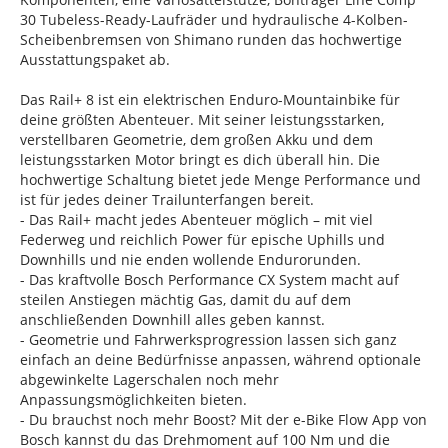
30 Tubeless-Ready-Laufräder und hydraulische 4-Kolben-
Scheibenbremsen von Shimano runden das hochwertige
Ausstattungspaket ab.
Das Rail+ 8 ist ein elektrischen Enduro-Mountainbike für
deine größten Abenteuer. Mit seiner leistungsstarken,
verstellbaren Geometrie, dem großen Akku und dem
leistungsstarken Motor bringt es dich überall hin. Die
hochwertige Schaltung bietet jede Menge Performance und
ist für jedes deiner Trailunterfangen bereit.
- Das Rail+ macht jedes Abenteuer möglich – mit viel
Federweg und reichlich Power für epische Uphills und
Downhills und nie enden wollende Endurorunden.
- Das kraftvolle Bosch Performance CX System macht auf
steilen Anstiegen mächtig Gas, damit du auf dem
anschließenden Downhill alles geben kannst.
- Geometrie und Fahrwerksprogression lassen sich ganz
einfach an deine Bedürfnisse anpassen, während optionale
abgewinkelte Lagerschalen noch mehr
Anpassungsmöglichkeiten bieten.
- Du brauchst noch mehr Boost? Mit der e-Bike Flow App von
Bosch kannst du das Drehmoment auf 100 Nm und die