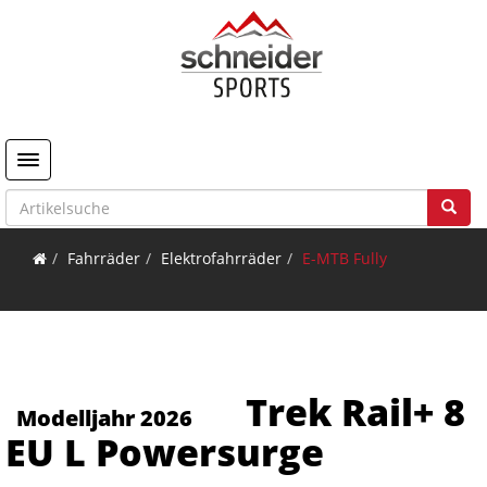
Toggle navigation
Fahrräder
Elektrofahrräder
E-MTB Fully
Trek Rail+ 8
Modelljahr 2026
EU L Powersurge