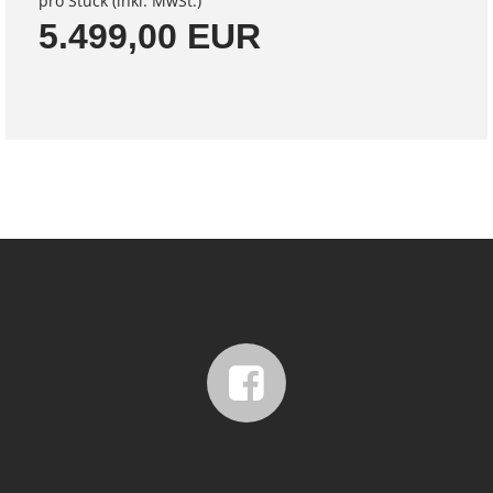
pro Stück (inkl. MwSt.)
5.499,00 EUR