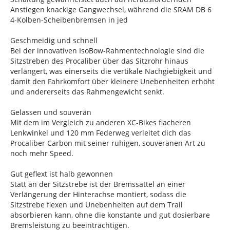
Anstiegen knackige Gangwechsel, während die SRAM DB 6
4-Kolben-Scheibenbremsen in jed
Geschmeidig und schnell
Bei der innovativen IsoBow-Rahmentechnologie sind die
Sitzstreben des Procaliber über das Sitzrohr hinaus
verlängert, was einerseits die vertikale Nachgiebigkeit und
damit den Fahrkomfort über kleinere Unebenheiten erhöht
und andererseits das Rahmengewicht senkt.
Gelassen und souverän
Mit dem im Vergleich zu anderen XC-Bikes flacheren
Lenkwinkel und 120 mm Federweg verleitet dich das
Procaliber Carbon mit seiner ruhigen, souveränen Art zu
noch mehr Speed.
Gut geflext ist halb gewonnen
Statt an der Sitzstrebe ist der Bremssattel an einer
Verlängerung der Hinterachse montiert, sodass die
Sitzstrebe flexen und Unebenheiten auf dem Trail
absorbieren kann, ohne die konstante und gut dosierbare
Bremsleistung zu beeinträchtigen.