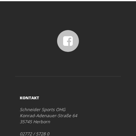
KONTAKT
Schneider Sports OHG
Konrad-Adenauer-Straße 64
35745 Herborn
02772 / 5728 0