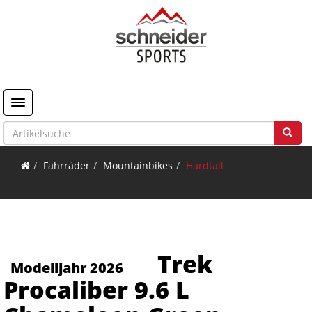
Toggle navigation
Fahrräder
Mountainbikes
Hardtail
Trek
Modelljahr 2026
Procaliber 9.6 L