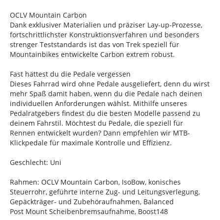
OCLV Mountain Carbon
Dank exklusiver Materialien und präziser Lay-up-Prozesse,
fortschrittlichster Konstruktionsverfahren und besonders
strenger Teststandards ist das von Trek speziell für
Mountainbikes entwickelte Carbon extrem robust.
Fast hättest du die Pedale vergessen
Dieses Fahrrad wird ohne Pedale ausgeliefert, denn du wirst
mehr Spaß damit haben, wenn du die Pedale nach deinen
individuellen Anforderungen wählst. Mithilfe unseres
Pedalratgebers findest du die besten Modelle passend zu
deinem Fahrstil. Möchtest du Pedale, die speziell für
Rennen entwickelt wurden? Dann empfehlen wir MTB-
Klickpedale für maximale Kontrolle und Effizienz.
Geschlecht: Uni
Rahmen: OCLV Mountain Carbon, IsoBow, konisches
Steuerrohr, geführte interne Zug- und Leitungsverlegung,
Gepäckträger- und Zubehöraufnahmen, Balanced
Post Mount Scheibenbremsaufnahme, Boost148