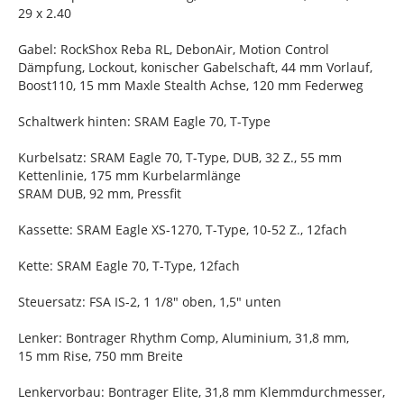
29 x 2.40
Gabel: RockShox Reba RL, DebonAir, Motion Control
Dämpfung, Lockout, konischer Gabelschaft, 44 mm Vorlauf,
Boost110, 15 mm Maxle Stealth Achse, 120 mm Federweg
Schaltwerk hinten: SRAM Eagle 70, T-Type
Kurbelsatz: SRAM Eagle 70, T-Type, DUB, 32 Z., 55 mm
Kettenlinie, 175 mm Kurbelarmlänge
SRAM DUB, 92 mm, Pressfit
Kassette: SRAM Eagle XS-1270, T-Type, 10-52 Z., 12fach
Kette: SRAM Eagle 70, T-Type, 12fach
Steuersatz: FSA IS-2, 1 1/8" oben, 1,5" unten
Lenker: Bontrager Rhythm Comp, Aluminium, 31,8 mm,
15 mm Rise, 750 mm Breite
Lenkervorbau: Bontrager Elite, 31,8 mm Klemmdurchmesser,