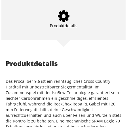
Produktdetails
Produktdetails
Das Procaliber 9.6 ist ein renntaugliches Cross Country
Hardtail mit unbestreitbarer Siegermentalität. Im
Zusammenspiel mit der IsoBow-Technologie garantiert sein
leichter Carbonrahmen ein geschmeidiges, effizientes
Fahrgefühl, während die RockShox Reba RL Gabel mit 120
mm Federweg dir hilft, deine Geschwindigkeit
aufrechtzuerhalten und auch über Felsen und Wurzeln stets
die Kontrolle zu behalten. Eine mechanische SRAM Eagle 70
Schaltung gewährleistet auch auf herausfordernden