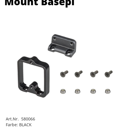
Mount Basepl
Art.Nr. 580066
Farbe: BLACK