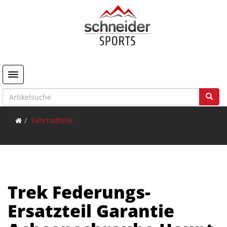
Toggle navigation
Fahrradteile
Trek Federungs-
Ersatzteil Garantie