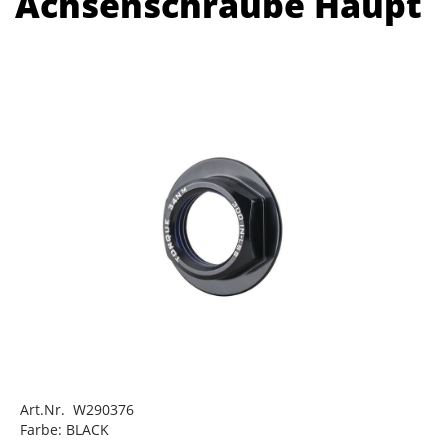
Achsenschraube Haupt
Art.Nr. W290376
Farbe: BLACK