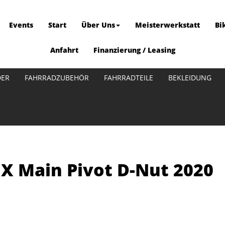
Events
Start
Über Uns
Meisterwerkstatt
Bi
Anfahrt
Finanzierung / Leasing
DER
FAHRRADZUBEHÖR
FAHRRADTEILE
BEKLEIDUNG
EX Main Pivot D-Nut 2020