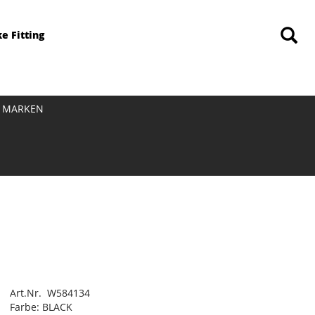
ke Fitting
MARKEN
Art.Nr. W584134
Farbe: BLACK