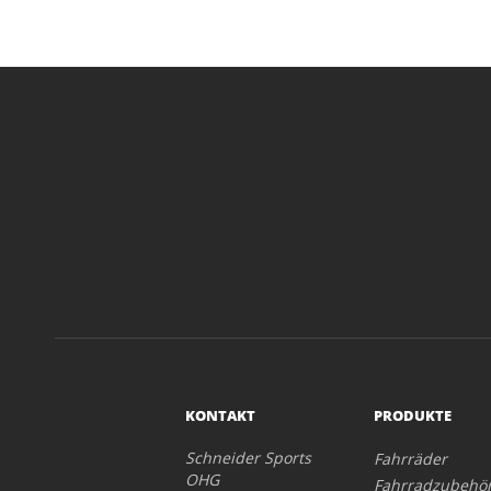
KONTAKT
PRODUKTE
Schneider Sports
Fahrräder
OHG
Fahrradzubehö