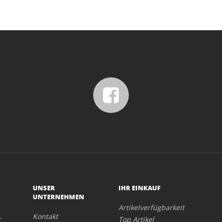
UNSER
IHR EINKAUF
UNTERNEHMEN
Artikelverfügbarkeit
Kontakt
r
Top Artikel