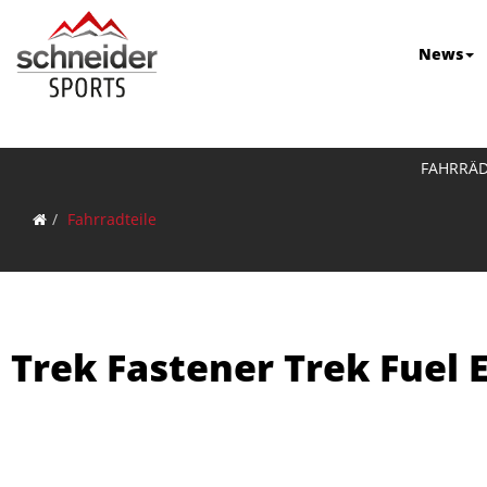
News
FAHRRÄ
Fahrradteile
Trek Fastener Trek Fuel 