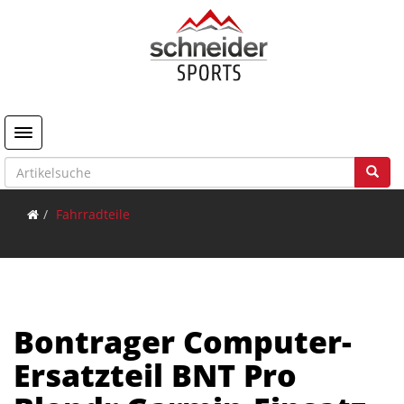
Toggle navigation
Fahrradteile
Bontrager Computer-
Ersatzteil BNT Pro