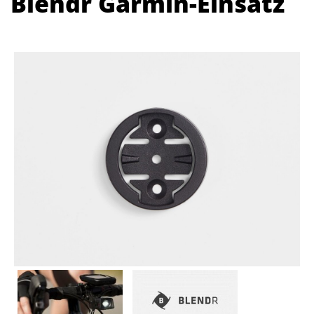
Blendr Garmin-Einsatz