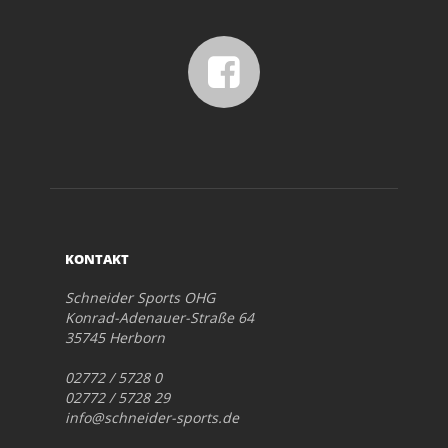
KONTAKT
Schneider Sports OHG
Konrad-Adenauer-Straße 64
35745 Herborn
02772 / 5728 0
02772 / 5728 29
info@schneider-sports.de