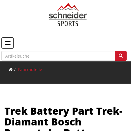
Toggle navigation
Fahrradteile
Trek Battery Part Trek-
Diamant Bosch