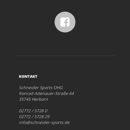
KONTAKT
Schneider Sports OHG
Konrad-Adenauer-Straße 64
35745 Herborn
02772 / 5728 0
02772 / 5728 29
info@schneider-sports.de