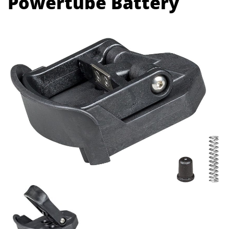
Powertube Battery