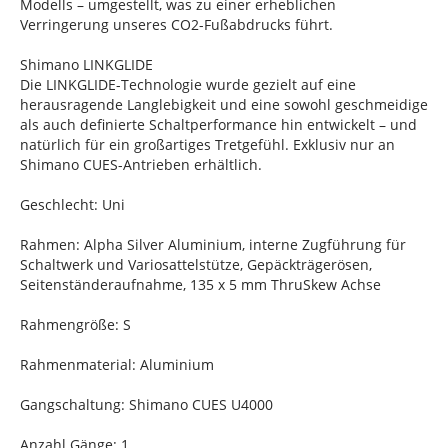
Modells – umgestellt, was zu einer erheblichen
Verringerung unseres CO2-Fußabdrucks führt.
Shimano LINKGLIDE
Die LINKGLIDE-Technologie wurde gezielt auf eine
herausragende Langlebigkeit und eine sowohl geschmeidige
als auch definierte Schaltperformance hin entwickelt – und
natürlich für ein großartiges Tretgefühl. Exklusiv nur an
Shimano CUES-Antrieben erhältlich.
Geschlecht: Uni
Rahmen: Alpha Silver Aluminium, interne Zugführung für
Schaltwerk und Variosattelstütze, Gepäckträgerösen,
Seitenständeraufnahme, 135 x 5 mm ThruSkew Achse
Rahmengröße: S
Rahmenmaterial: Aluminium
Gangschaltung: Shimano CUES U4000
Anzahl Gänge: 1