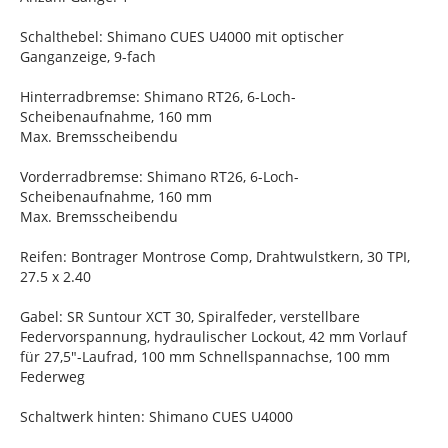
Schalthebel: Shimano CUES U4000 mit optischer
Ganganzeige, 9-fach
Hinterradbremse: Shimano RT26, 6-Loch-
Scheibenaufnahme, 160 mm
Max. Bremsscheibendu
Vorderradbremse: Shimano RT26, 6-Loch-
Scheibenaufnahme, 160 mm
Max. Bremsscheibendu
Reifen: Bontrager Montrose Comp, Drahtwulstkern, 30 TPI,
27.5 x 2.40
Gabel: SR Suntour XCT 30, Spiralfeder, verstellbare
Federvorspannung, hydraulischer Lockout, 42 mm Vorlauf
für 27,5"-Laufrad, 100 mm Schnellspannachse, 100 mm
Federweg
Schaltwerk hinten: Shimano CUES U4000