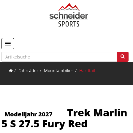
Toggle navigation
Fahrräder
Mountainbikes
Hardtail
Trek Marlin
Modelljahr 2027
5 S 27.5 Fury Red