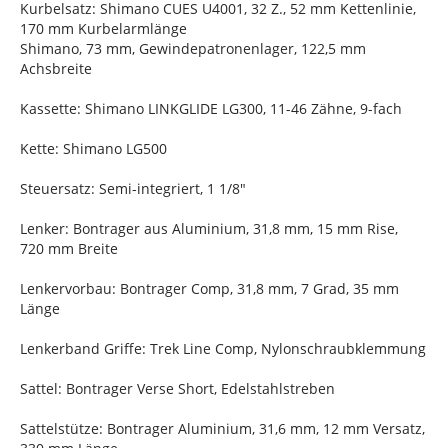
Kurbelsatz: Shimano CUES U4001, 32 Z., 52 mm Kettenlinie,
170 mm Kurbelarmlänge
Shimano, 73 mm, Gewindepatronenlager, 122,5 mm
Achsbreite
Kassette: Shimano LINKGLIDE LG300, 11-46 Zähne, 9-fach
Kette: Shimano LG500
Steuersatz: Semi-integriert, 1 1/8"
Lenker: Bontrager aus Aluminium, 31,8 mm, 15 mm Rise,
720 mm Breite
Lenkervorbau: Bontrager Comp, 31,8 mm, 7 Grad, 35 mm
Länge
Lenkerband Griffe: Trek Line Comp, Nylonschraubklemmung
Sattel: Bontrager Verse Short, Edelstahlstreben
Sattelstütze: Bontrager Aluminium, 31,6 mm, 12 mm Versatz,