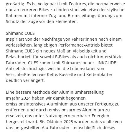
großartig. Es ist vollgepackt mit Features, die normalerweise
nur an teureren Bikes zu finden sind, wie etwa der stylische
Rahmen mit interner Zug- und Bremsleitungsführung zum
Schutz der Züge vor den Elementen.
Shimano CUES
Inspiriert von der Nachfrage von Fahrer:innen nach einem
verlässlichen, langlebigen Performance-Antrieb bietet
Shimano CUES ein neues Maß an Vielseitigkeit und
Belastbarkeit für sowohl E-Bikes als auch nichtunterstützte
Fahrräder. CUES kommt mit Shimanos neuer LINKGLIDE-
Antriebstechnologie, welche die Lebensdauer von
Verschleißteilen wie Kette, Kassette und Kettenblätter
deutlich verlängert.
Eine bessere Methode der Aluminiumherstellung
Im Jahr 2024 haben wir damit begonnen,
emissionsintensives Aluminium aus unserer Fertigung zu
entfernen und durch emissionsarmes Aluminium zu
ersetzen, das unter Nutzung erneuerbarer Energien
hergestellt wird. Bis Oktober 2025 wurden nahezu alle von
uns hergestellten Alu-Fahrräder – einschließlich dieses