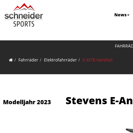
News
FAHRRÄ
Fahrräder
Elektrofahrräder
E-MTB Hardtail
Stevens E-Ant
Modelljahr 2023