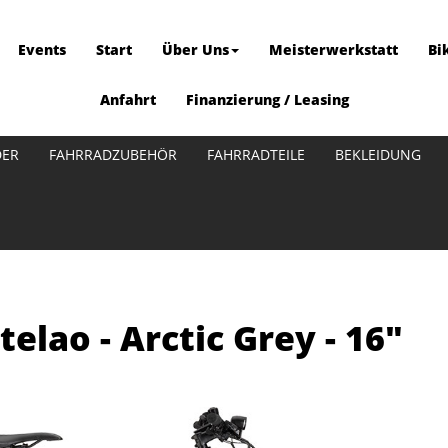
Events
Start
Über Uns
Meisterwerkstatt
Bi
Anfahrt
Finanzierung / Leasing
DER
FAHRRADZUBEHÖR
FAHRRADTEILE
BEKLEIDUNG
elao - Arctic Grey - 16"