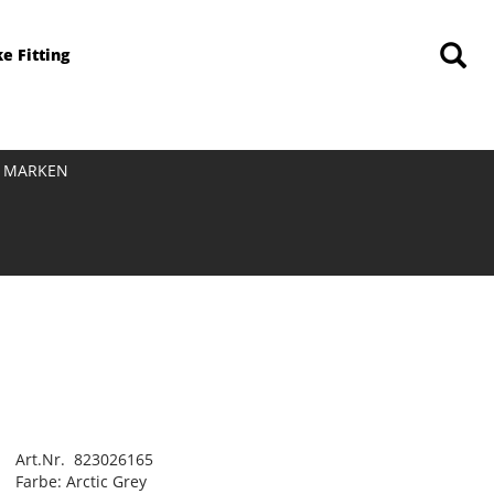
ke Fitting
MARKEN
Art.Nr. 823026165
Farbe: Arctic Grey