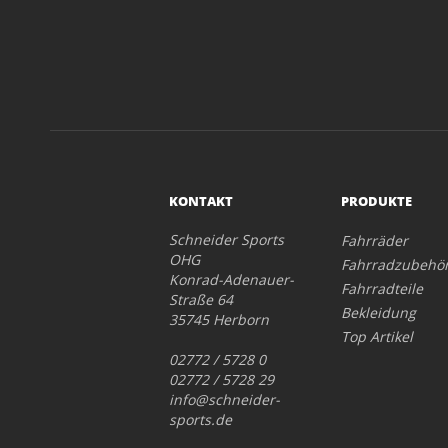
KONTAKT
PRODUKTE
Schneider Sports
Fahrräder
OHG
Fahrradzubehö
Konrad-Adenauer-
Fahrradteile
Straße 64
Bekleidung
35745 Herborn
Top Artikel
02772 / 5728 0
02772 / 5728 29
info@schneider-
sports.de