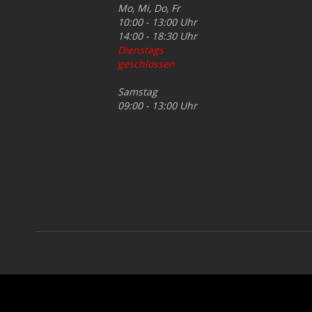
Mo, Mi, Do, Fr
10:00 - 13:00 Uhr
14:00 - 18:30 Uhr
Dienstags
geschlossen
Samstag
09:00 - 13:00 Uhr