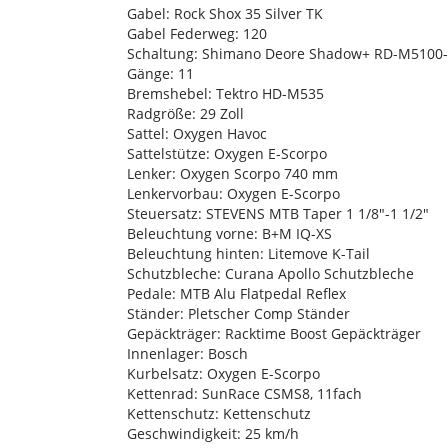
Gabel: Rock Shox 35 Silver TK
Gabel Federweg: 120
Schaltung: Shimano Deore Shadow+ RD-M5100
Gänge: 11
Bremshebel: Tektro HD-M535
Radgröße: 29 Zoll
Sattel: Oxygen Havoc
Sattelstütze: Oxygen E-Scorpo
Lenker: Oxygen Scorpo 740 mm
Lenkervorbau: Oxygen E-Scorpo
Steuersatz: STEVENS MTB Taper 1 1/8"-1 1/2"
Beleuchtung vorne: B+M IQ-XS
Beleuchtung hinten: Litemove K-Tail
Schutzbleche: Curana Apollo Schutzbleche
Pedale: MTB Alu Flatpedal Reflex
Ständer: Pletscher Comp Ständer
Gepäckträger: Racktime Boost Gepäckträger
Innenlager: Bosch
Kurbelsatz: Oxygen E-Scorpo
Kettenrad: SunRace CSMS8, 11fach
Kettenschutz: Kettenschutz
Geschwindigkeit: 25 km/h