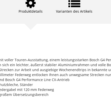
Produktdetails
Varianten des Artikels
 mit voller Touren-Ausstattung, einem leistungsstarken Bosch G4 P
 sich ein leichter, äußerst stabiler Aluminiumrahmen und volle B
e Strecken zur Arbeit und ausgiebige Wochenendtrips in bekannte 
illimeter Federweg entlocken Ihnen auch unwegsame Strecken nur
und Bosch G4 Performance Line CX-Antrieb
Schutzbleche, Ständer
Federgabel mit 120 mm Federweg
 großem Übersetzungsbereich