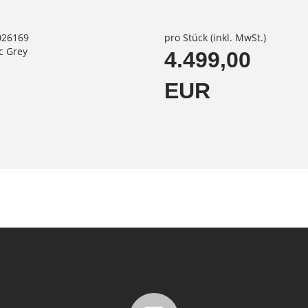
026169
pro Stück (inkl. MwSt.)
ic Grey
4.499,00
EUR