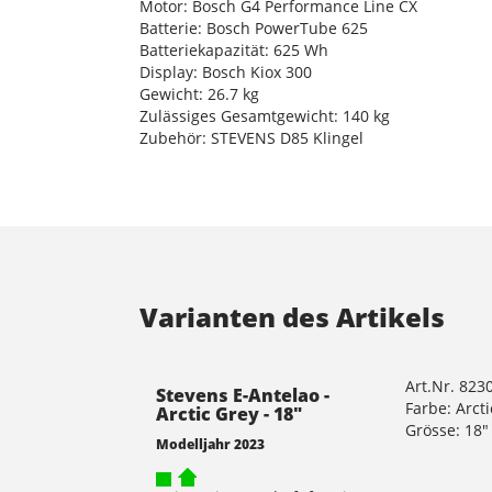
Motor: Bosch G4 Performance Line CX
Batterie: Bosch PowerTube 625
Batteriekapazität: 625 Wh
Display: Bosch Kiox 300
Gewicht: 26.7 kg
Zulässiges Gesamtgewicht: 140 kg
Zubehör: STEVENS D85 Klingel
Varianten des Artikels
Art.Nr. 823
Stevens E-Antelao -
Farbe: Arct
Arctic Grey - 18"
Grösse: 18"
Modelljahr 2023