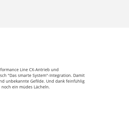
erformance Line CX-Antrieb und
osch "Das smarte System"-Integration. Damit
und unbekannte Gefilde. Und dank feinfühlig
 noch ein müdes Lächeln.