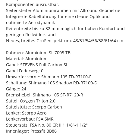
Komponenten ausrüstbar.
Seitensteifer Aluminiumrahmen mit Allround-Geometrie
Integrierte Kabelführung für eine cleane Optik und
optimierte Aerodynamik
Reifenbreite bis zu 32 mm möglich für hohen Komfort und
geringen Rollwiderstand
Neues, breites Größenspektrum: 48/51/54/56/58/61/64 cm
Rahmen: Aluminium SL 7005 TB
Material: Aluminium
Gabel: STEVENS Full Carbon SL
Gabel Federweg: 0
Umwerfer vorne: Shimano 105 FD-R7100-F
Schaltung: Shimano 105 Shadow RD-R7100-D
Gänge: 24
Bremshebel: Shimano 105 ST-R7120-R
Sattel: Oxygen Triton 2.0
Sattelstütze: Scorpo Carbon
Lenker: Scorpo Aero
Lenkervorbau: FSA SMR
Steuersatz: FSA No. 80 CR II 1 1/8"-1 1/2"
Innenlager: Pressfit BB86