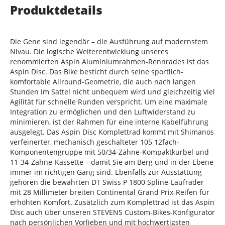
Produktdetails
Die Gene sind legendär – die Ausführung auf modernstem
Nivau. Die logische Weiterentwicklung unseres
renommierten Aspin Aluminiumrahmen-Rennrades ist das
Aspin Disc. Das Bike besticht durch seine sportlich-
komfortable Allround-Geometrie, die auch nach langen
Stunden im Sattel nicht unbequem wird und gleichzeitig viel
Agilität für schnelle Runden verspricht. Um eine maximale
Integration zu ermöglichen und den Luftwiderstand zu
minimieren, ist der Rahmen für eine interne Kabelführung
ausgelegt. Das Aspin Disc Komplettrad kommt mit Shimanos
verfeinerter, mechanisch geschalteter 105 12fach-
Komponentengruppe mit 50/34-Zähne-Kompaktkurbel und
11-34-Zähne-Kassette – damit Sie am Berg und in der Ebene
immer im richtigen Gang sind. Ebenfalls zur Ausstattung
gehören die bewährten DT Swiss P 1800 Spline-Laufräder
mit 28 Millimeter breiten Continental Grand Prix-Reifen für
erhöhten Komfort. Zusätzlich zum Komplettrad ist das Aspin
Disc auch über unseren STEVENS Custom-Bikes-Konfigurator
nach persönlichen Vorlieben und mit hochwertigsten