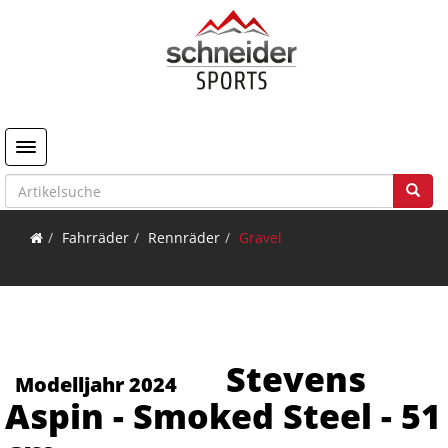
Toggle navigation
Fahrräder
Rennräder
Gravel
Stevens
Modelljahr 2024
Aspin - Smoked Steel - 51