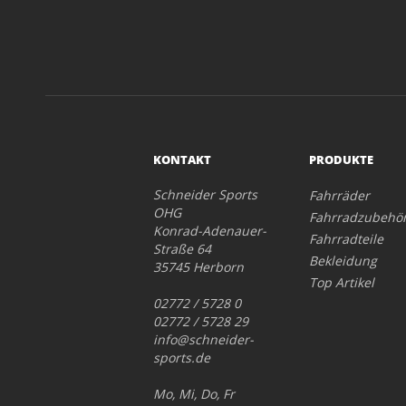
KONTAKT
PRODUKTE
Schneider Sports
Fahrräder
OHG
Fahrradzubehö
Konrad-Adenauer-
Fahrradteile
Straße 64
Bekleidung
35745 Herborn
Top Artikel
02772 / 5728 0
02772 / 5728 29
info@schneider-
sports.de
Mo, Mi, Do, Fr