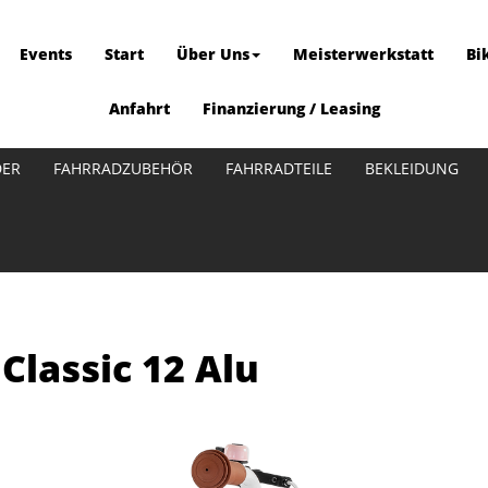
Events
Start
Über Uns
Meisterwerkstatt
Bi
Anfahrt
Finanzierung / Leasing
DER
FAHRRADZUBEHÖR
FAHRRADTEILE
BEKLEIDUNG
lassic 12 Alu