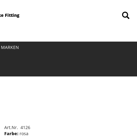
ke Fitting
MARKEN
Art.Nr. 4126
Farbe:
rosa