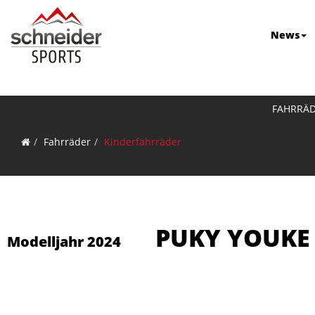
News
FAHRRÄ
Fahrräder
Kinderfahrräder
PUKY YOUKE C
Modelljahr 2024