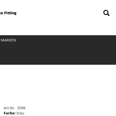
ke Fitting
MARKEN
Art.Nr. 5096
Farbe:
blau