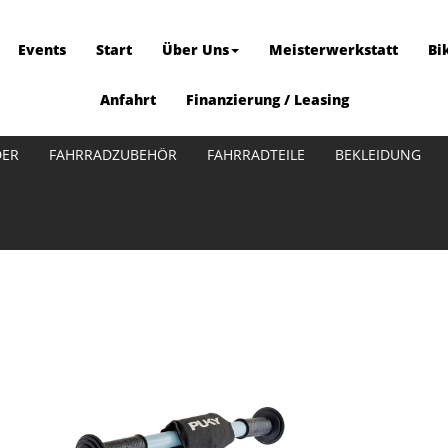
Events
Start
Über Uns
Meisterwerkstatt
Bi
Anfahrt
Finanzierung / Leasing
DER
FAHRRADZUBEHÖR
FAHRRADTEILE
BEKLEIDUNG