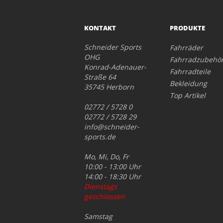
KONTAKT
PRODUKTE
Schneider Sports
Fahrräder
OHG
Fahrradzubehö
Konrad-Adenauer-
Fahrradteile
Straße 64
Bekleidung
35745 Herborn
Top Artikel
02772 / 5728 0
02772 / 5728 29
info@schneider-
sports.de
Mo, Mi, Do, Fr
10:00 - 13:00 Uhr
14:00 - 18:30 Uhr
Dienstags
geschlossen
Samstag