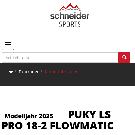
Toggle navigation
Fahrräder
Kinderfahrräder
PUKY LS
Modelljahr 2025
PRO 18-2 FLOWMATIC