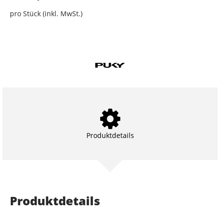
pro Stück (inkl. MwSt.)
Produktdetails
Produktdetails