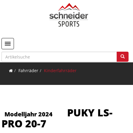
Toggle navigation
Fahrräder
Kinderfahrräder
PUKY LS-
Modelljahr 2024
PRO 20-7