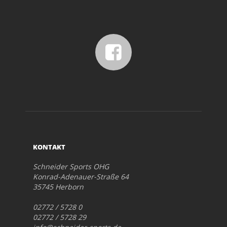
KONTAKT
Schneider Sports OHG
Konrad-Adenauer-Straße 64
35745 Herborn
02772 / 5728 0
02772 / 5728 29