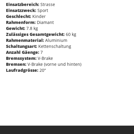
Einsatzbereich:
Strasse
Einsatzzweck:
Sport
Geschlecht:
Kinder
Rahmenform:
Diamant
Gewicht:
7.8 kg
Zulässiges Gesamtgewicht:
60 kg
Rahmenmaterial:
Aluminium
Schaltungsart:
Kettenschaltung
Anzahl Gäenge:
7
Bremssystem:
V-Brake
Bremsen:
V-Brake (vorne und hinten)
Laufradgrösse:
20"