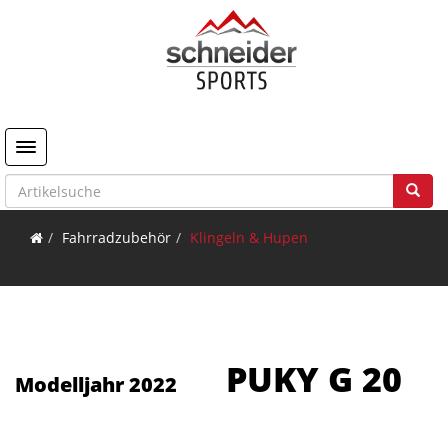
Toggle navigation
Fahrradzubehör
Klingeln & Hupen
PUKY G 20
Modelljahr 2022