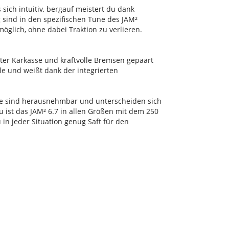
sich intuitiv, bergauf meistert du dank
 sind in den spezifischen Tune des JAM²
möglich, ohne dabei Traktion zu verlieren.
guter Karkasse und kraftvolle Bremsen gepaart
le und weißt dank der integrierten
de sind herausnehmbar und unterscheiden sich
 ist das JAM² 6.7 in allen Größen mit dem 250
in jeder Situation genug Saft für den