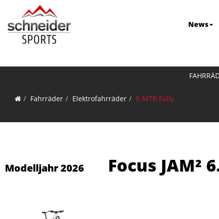
News
FAHRRÄ
Fahrräder
Elektrofahrräder
E-MTB Fully
Focus JAM² 6
Modelljahr 2026