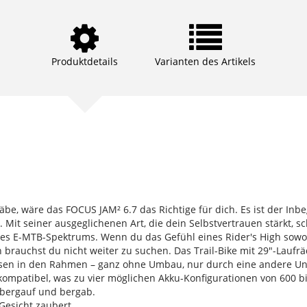
Produktdetails
Varianten des Artikels
e, wäre das FOCUS JAM² 6.7 das Richtige für dich. Es ist der Inbegr
 Mit seiner ausgeglichenen Art, die dein Selbstvertrauen stärkt, s
s E-MTB-Spektrums. Wenn du das Gefühl eines Rider's High sowo
n brauchst du nicht weiter zu suchen. Das Trail-Bike mit 29"-Lauf
ssen in den Rahmen – ganz ohne Umbau, nur durch eine andere Un
mpatibel, was zu vier möglichen Akku-Konfigurationen von 600 bi
, bergauf und bergab.
 Gesicht zaubert