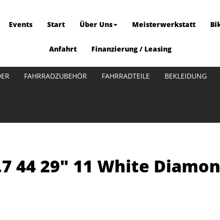
Events
Start
Über Uns
Meisterwerkstatt
Bi
Anfahrt
Finanzierung / Leasing
DER
FAHRRADZUBEHÖR
FAHRRADTEILE
BEKLEIDUNG
.7 44 29" 11 White Diamo