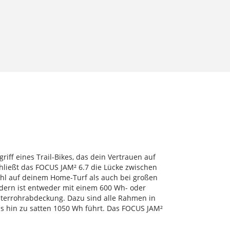
iff eines Trail-Bikes, das dein Vertrauen auf
chließt das FOCUS JAM² 6.7 die Lücke zwischen
hl auf deinem Home-Turf als auch bei großen
rädern ist entweder mit einem 600 Wh- oder
terrohrabdeckung. Dazu sind alle Rahmen in
s hin zu satten 1050 Wh führt. Das FOCUS JAM²