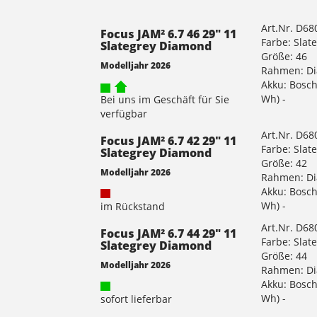
Art.Nr. D6
Focus JAM² 6.7 46 29" 11
Farbe: Slat
Slategrey Diamond
Größe: 46
Modelljahr 2026
Rahmen: D
Akku: Bosch
Wh) -
Bei uns im Geschäft für Sie
verfügbar
Art.Nr. D6
Focus JAM² 6.7 42 29" 11
Farbe: Slat
Slategrey Diamond
Größe: 42
Modelljahr 2026
Rahmen: D
Akku: Bosch
Wh) -
im Rückstand
Art.Nr. D6
Focus JAM² 6.7 44 29" 11
Farbe: Slat
Slategrey Diamond
Größe: 44
Modelljahr 2026
Rahmen: D
Akku: Bosch
Wh) -
sofort lieferbar