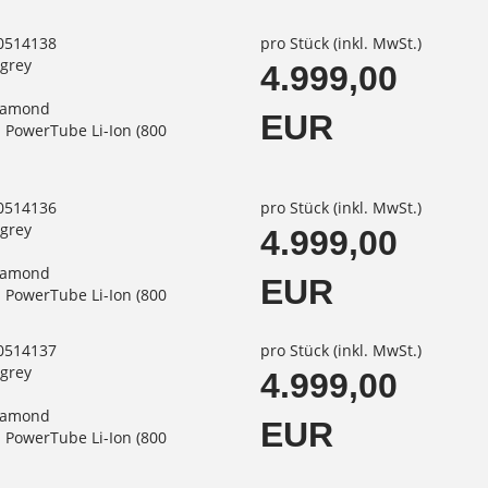
80514138
pro Stück (inkl. MwSt.)
egrey
4.999,00
iamond
EUR
 PowerTube Li-Ion (800
80514136
pro Stück (inkl. MwSt.)
egrey
4.999,00
iamond
EUR
 PowerTube Li-Ion (800
80514137
pro Stück (inkl. MwSt.)
egrey
4.999,00
iamond
EUR
 PowerTube Li-Ion (800