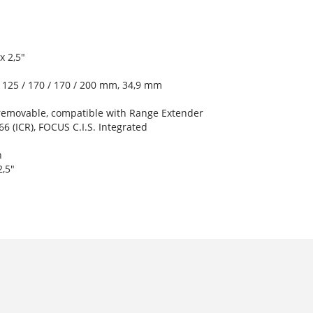
x 2,5"
: 125 / 170 / 170 / 200 mm, 34,9 mm
 removable, compatible with Range Extender
 (ICR), FOCUS C.I.S. Integrated
n
2,5"