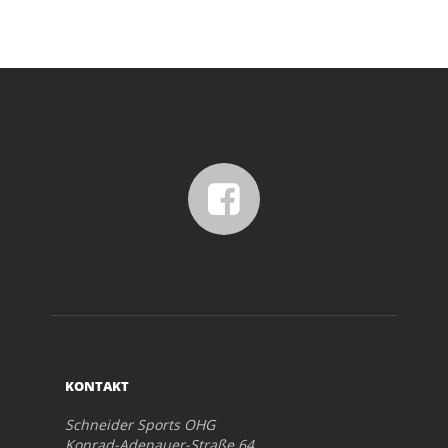
KONTAKT
Schneider Sports OHG
Konrad-Adenauer-Straße 64