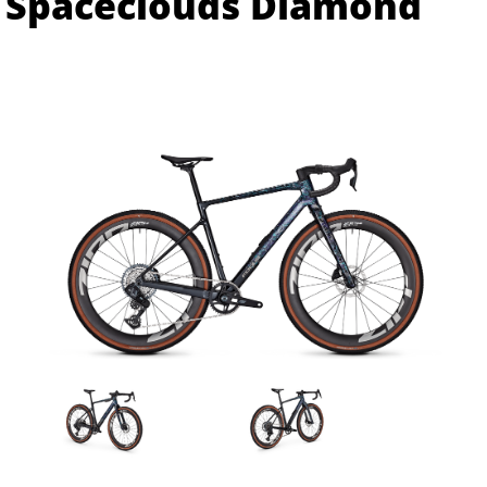
Spaceclouds Diamond