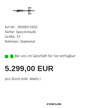
Art.Nr. D690012503
Farbe: Spaceclouds
Größe: 57
Rahmen: Diamond
Bei uns im Geschäft für Sie verfügbar
5.299,00 EUR
pro Stück (inkl. MwSt.)