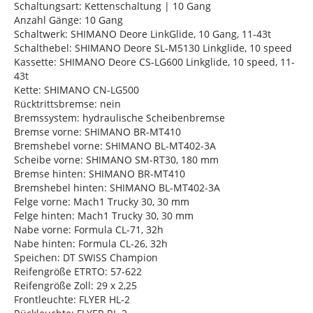
Schaltungsart: Kettenschaltung | 10 Gang
Anzahl Gänge: 10 Gang
Schaltwerk: SHIMANO Deore LinkGlide, 10 Gang, 11-43t
Schalthebel: SHIMANO Deore SL-M5130 Linkglide, 10 speed
Kassette: SHIMANO Deore CS-LG600 Linkglide, 10 speed, 11-
43t
Kette: SHIMANO CN-LG500
Rücktrittsbremse: nein
Bremssystem: hydraulische Scheibenbremse
Bremse vorne: SHIMANO BR-MT410
Bremshebel vorne: SHIMANO BL-MT402-3A
Scheibe vorne: SHIMANO SM-RT30, 180 mm
Bremse hinten: SHIMANO BR-MT410
Bremshebel hinten: SHIMANO BL-MT402-3A
Felge vorne: Mach1 Trucky 30, 30 mm
Felge hinten: Mach1 Trucky 30, 30 mm
Nabe vorne: Formula CL-71, 32h
Nabe hinten: Formula CL-26, 32h
Speichen: DT SWISS Champion
Reifengröße ETRTO: 57-622
Reifengröße Zoll: 29 x 2,25
Frontleuchte: FLYER HL-2