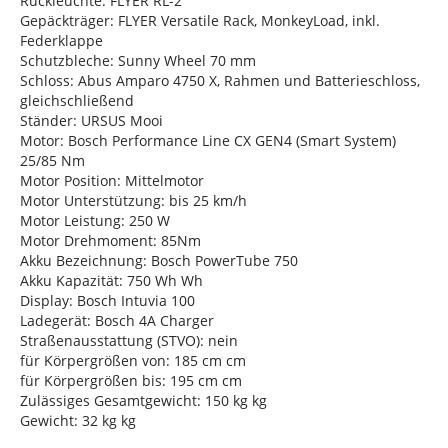
Rückleuchte: FLYER RL-2
Gepäckträger: FLYER Versatile Rack, MonkeyLoad, inkl.
Federklappe
Schutzbleche: Sunny Wheel 70 mm
Schloss: Abus Amparo 4750 X, Rahmen und Batterieschloss,
gleichschließend
Ständer: URSUS Mooi
Motor: Bosch Performance Line CX GEN4 (Smart System)
25/85 Nm
Motor Position: Mittelmotor
Motor Unterstützung: bis 25 km/h
Motor Leistung: 250 W
Motor Drehmoment: 85Nm
Akku Bezeichnung: Bosch PowerTube 750
Akku Kapazität: 750 Wh Wh
Display: Bosch Intuvia 100
Ladegerät: Bosch 4A Charger
Straßenausstattung (STVO): nein
für Körpergrößen von: 185 cm cm
für Körpergrößen bis: 195 cm cm
Zulässiges Gesamtgewicht: 150 kg kg
Gewicht: 32 kg kg