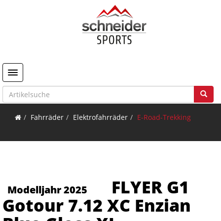
Toggle navigation
Fahrräder
Elektrofahrräder
E-Road-Trekking
FLYER G1
Modelljahr 2025
Gotour 7.12 XC Enzian