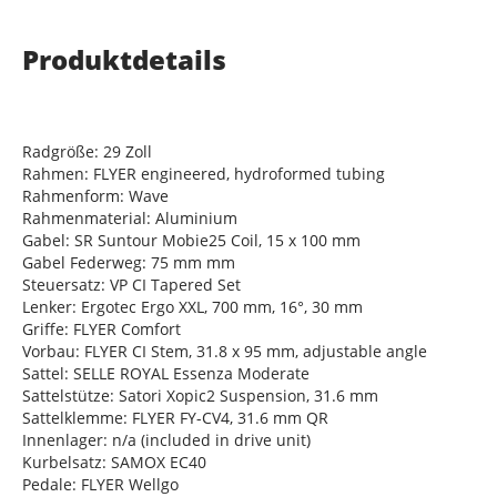
Produktdetails
Radgröße: 29 Zoll
Rahmen: FLYER engineered, hydroformed tubing
Rahmenform: Wave
Rahmenmaterial: Aluminium
Gabel: SR Suntour Mobie25 Coil, 15 x 100 mm
Gabel Federweg: 75 mm mm
Steuersatz: VP CI Tapered Set
Lenker: Ergotec Ergo XXL, 700 mm, 16°, 30 mm
Griffe: FLYER Comfort
Vorbau: FLYER CI Stem, 31.8 x 95 mm, adjustable angle
Sattel: SELLE ROYAL Essenza Moderate
Sattelstütze: Satori Xopic2 Suspension, 31.6 mm
Sattelklemme: FLYER FY-CV4, 31.6 mm QR
Innenlager: n/a (included in drive unit)
Kurbelsatz: SAMOX EC40
Pedale: FLYER Wellgo