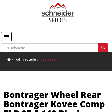
Toggle navigation
Fahrradteile
Laufräder
Bontrager Wheel Rear
Bontrager Kovee Comp