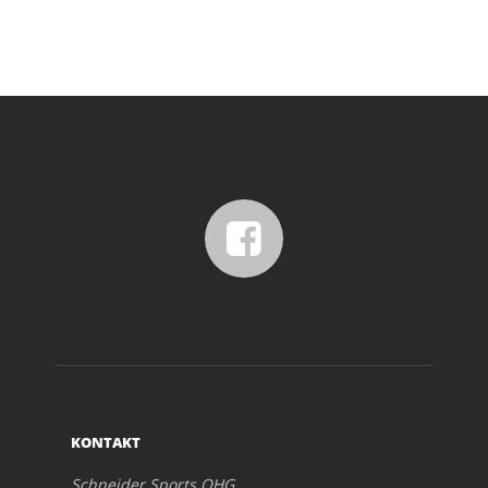
KONTAKT
Schneider Sports OHG