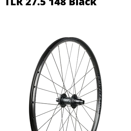
TLR 27.5 148 Black