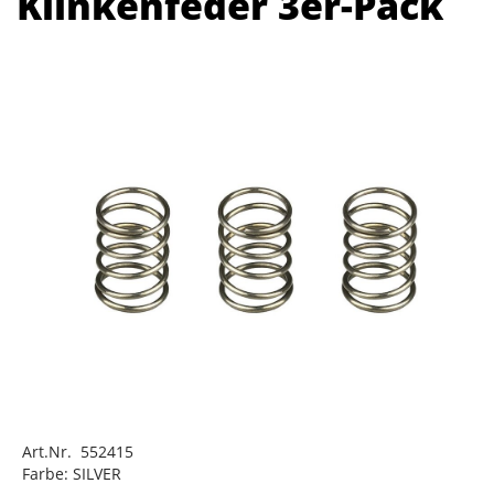
Klinkenfeder 3er-Pack
Art.Nr. 552415
Farbe: SILVER