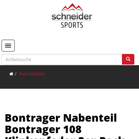
Toggle navigation
Fahrradteile
Bontrager Nabenteil
Bontrager 108