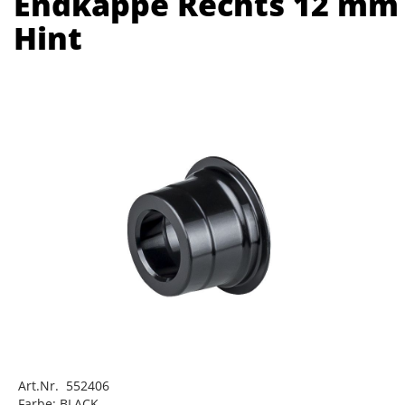
Endkappe Rechts 12 mm
Hint
Art.Nr. 552406
Farbe: BLACK