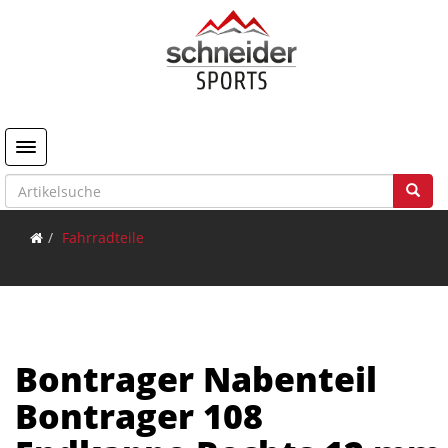
Toggle navigation
Fahrradteile
Bontrager Nabenteil
Bontrager 108