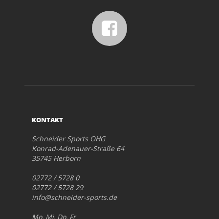
KONTAKT
Schneider Sports OHG
Konrad-Adenauer-Straße 64
35745 Herborn
02772 / 5728 0
02772 / 5728 29
info@schneider-sports.de
Mo, Mi, Do, Fr