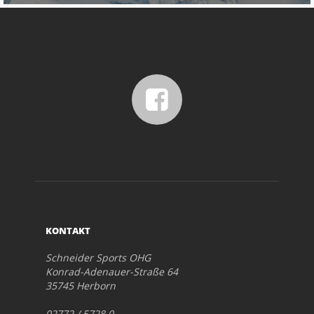
KONTAKT
Schneider Sports OHG
Konrad-Adenauer-Straße 64
35745 Herborn
02772 / 5728 0