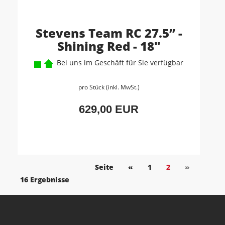
Stevens Team RC 27.5” -
Shining Red - 18"
Bei uns im Geschäft für Sie verfügbar
pro Stück (inkl. MwSt.)
629,00 EUR
Seite
«
1
2
»
16 Ergebnisse