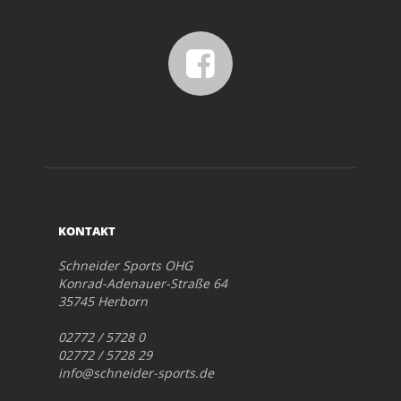
KONTAKT
Schneider Sports OHG
Konrad-Adenauer-Straße 64
35745 Herborn
02772 / 5728 0
02772 / 5728 29
info@schneider-sports.de