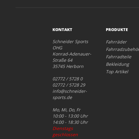
KONTAKT
PRODUKTE
Schneider Sports
Fahrräder
OHG
Fahrradzubehö
Konrad-Adenauer-
Fahrradteile
Straße 64
Bekleidung
35745 Herborn
Top Artikel
02772 / 5728 0
02772 / 5728 29
info@schneider-
sports.de
Mo, Mi, Do, Fr
10:00 - 13:00 Uhr
14:00 - 18:30 Uhr
Dienstags
geschlossen