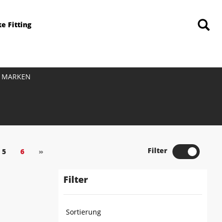
ke Fitting
MARKEN
Filter
5
6
»
Filter
Sortierung