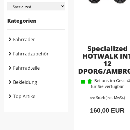
Kategorien
Fahrräder
Specialized
Fahrradzubehör
HOTWALK IN
12
Fahrradteile
DPORG/AMBR
Bei uns im Geschä
Bekleidung
für Sie verfügbar
Top Artikel
pro Stück (inkl. MwSt.)
160,00 EUR