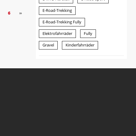
E-Road-Trekking
6
»
E-Road-Trekking Fully
Elektrofahrräder
Fully
Gravel
Kinderfahrräder