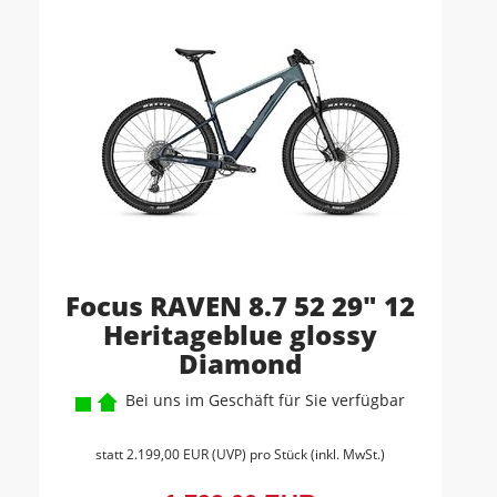
Focus RAVEN 8.7 52 29" 12
Heritageblue glossy
Diamond
Bei uns im Geschäft für Sie verfügbar
statt
2.199,00 EUR
(
UVP
) pro Stück (inkl. MwSt.)