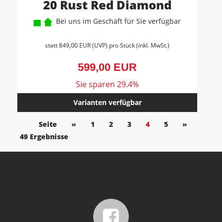
20 Rust Red Diamond
Bei uns im Geschäft für Sie verfügbar
statt
849,00 EUR
(
UVP
) pro Stück (inkl. MwSt.)
599,00 EUR
Sie sparen 29.4%
Varianten verfügbar
Seite
«
1
2
3
4
5
»
49 Ergebnisse