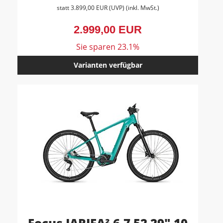
statt
3.899,00 EUR
(
UVP
) (inkl. MwSt.)
2.999,00 EUR
Sie sparen 23.1%
Varianten verfügbar
Focus JARIFA² 6.7 52 29" 10