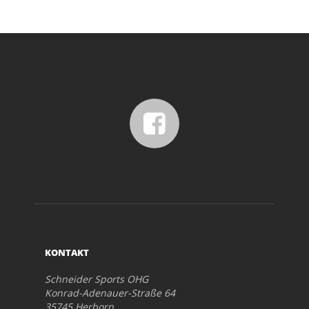
KONTAKT
Schneider Sports OHG
Konrad-Adenauer-Straße 64
35745 Herborn