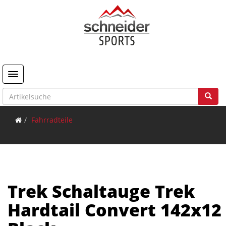
Toggle navigation
Fahrradteile
Trek Schaltauge Trek
Hardtail Convert 142x12