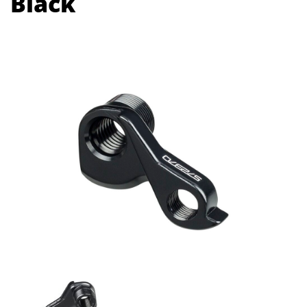
Black