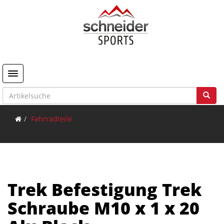
Toggle navigation
Fahrradteile
Trek Befestigung Trek
Schraube M10 x 1 x 20