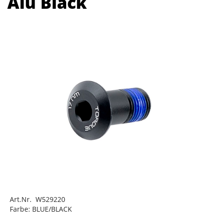
Alu Black
Art.Nr. W529220
Farbe: BLUE/BLACK