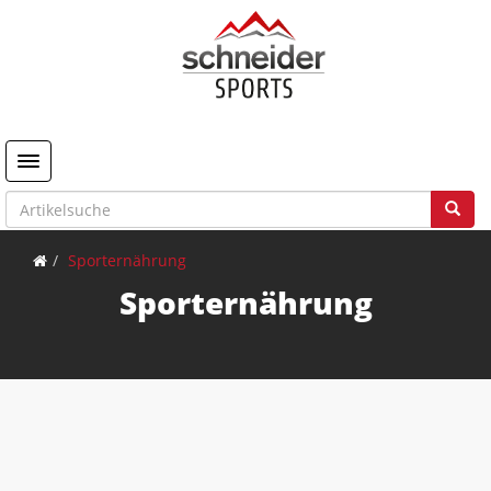
Toggle navigation
Sporternährung
Sporternährung