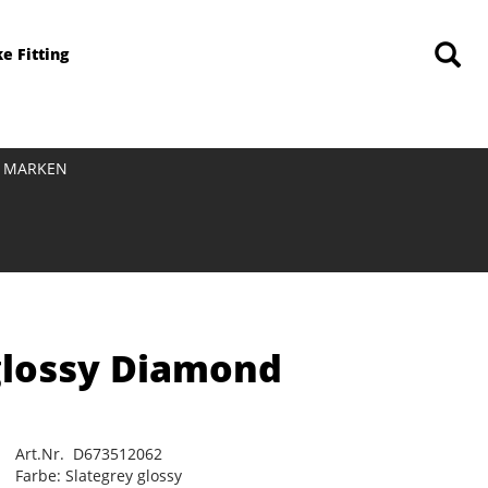
ke Fitting
MARKEN
 glossy Diamond
Art.Nr. D673512062
Farbe: Slategrey glossy