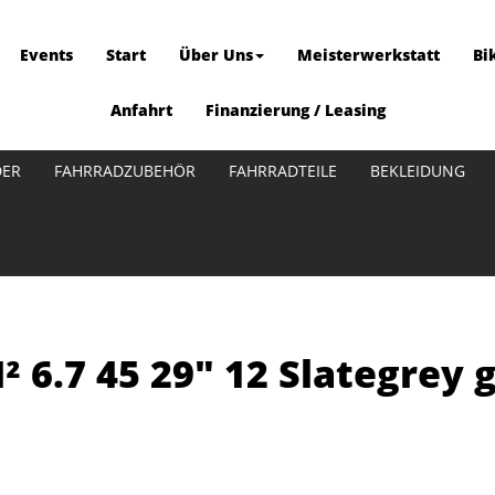
Events
Start
Über Uns
Meisterwerkstatt
Bi
Anfahrt
Finanzierung / Leasing
DER
FAHRRADZUBEHÖR
FAHRRADTEILE
BEKLEIDUNG
 6.7 45 29" 12 Slategrey