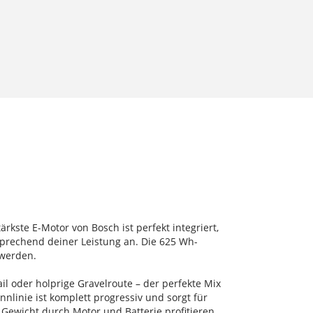
rkste E-Motor von Bosch ist perfekt integriert,
prechend deiner Leistung an. Die 625 Wh-
 werden.
l oder holprige Gravelroute – der perfekte Mix
nlinie ist komplett progressiv und sorgt für
 Gewicht durch Motor und Batterie profitieren