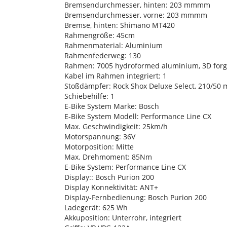
Bremsendurchmesser, hinten: 203 mmmm
Bremsendurchmesser, vorne: 203 mmmm
Bremse, hinten: Shimano MT420
Rahmengröße: 45cm
Rahmenmaterial: Aluminium
Rahmenfederweg: 130
Rahmen: 7005 hydroformed aluminium, 3D forgi
Kabel im Rahmen integriert: 1
Stoßdämpfer: Rock Shox Deluxe Select, 210/50 
Schiebehilfe: 1
E-Bike System Marke: Bosch
E-Bike System Modell: Performance Line CX
Max. Geschwindigkeit: 25km/h
Motorspannung: 36V
Motorposition: Mitte
Max. Drehmoment: 85Nm
E-Bike System: Performance Line CX
Display:: Bosch Purion 200
Display Konnektivität: ANT+
Display-Fernbedienung: Bosch Purion 200
Ladegerät: 625 Wh
Akkuposition: Unterrohr, integriert