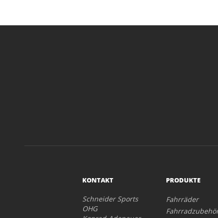
KONTAKT
PRODUKTE
Schneider Sports
Fahrräder
OHG
Fahrradzubehö