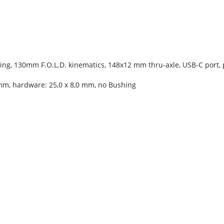
ng, 130mm F.O.L.D. kinematics, 148x12 mm thru-axle, USB-C port
mm, hardware: 25,0 x 8,0 mm, no Bushing