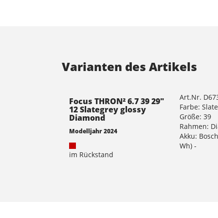
Varianten des Artikels
Art.Nr. D6
Focus THRON² 6.7 39 29"
Farbe: Slat
12 Slategrey glossy
Größe: 39
Diamond
Rahmen: D
Modelljahr 2024
Akku: Bosch
Wh) -
im Rückstand