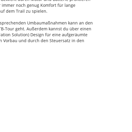
dir immer noch genug Komfort für lange
uf dem Trail zu spielen.
it entsprechenden Umbaumaßnahmen kann an den
B-Tour geht. Außerdem kannst du über einen
ration Solution) Design für eine aufgeräumte
en Vorbau und durch den Steuersatz in den