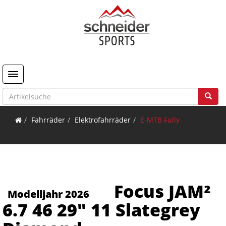
Toggle navigation
Fahrräder
Elektrofahrräder
E-MTB Fully
Focus JAM²
Modelljahr 2026
6.7 46 29" 11 Slategrey