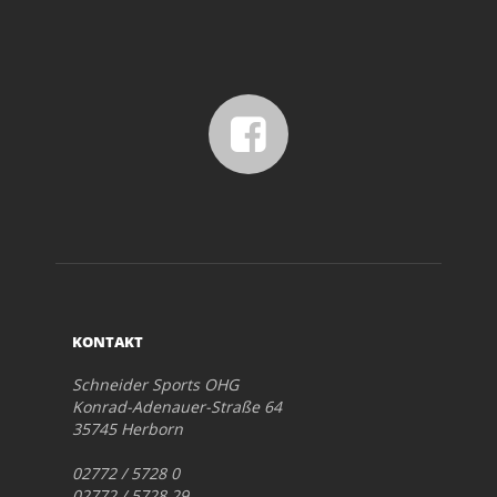
KONTAKT
Schneider Sports OHG
Konrad-Adenauer-Straße 64
35745 Herborn
02772 / 5728 0
02772 / 5728 29