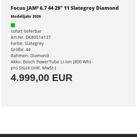
Focus JAM² 6.7 44 29" 11 Slategrey Diamond
Modelljahr 2026
sofort lieferbar
Art.Nr. D680514137
Farbe: Slategrey
Größe: 44
Rahmen: Diamond
Akku: Bosch PowerTube Li-Ion (800 Wh) -
pro Stück (inkl. MwSt.)
4.999,00 EUR