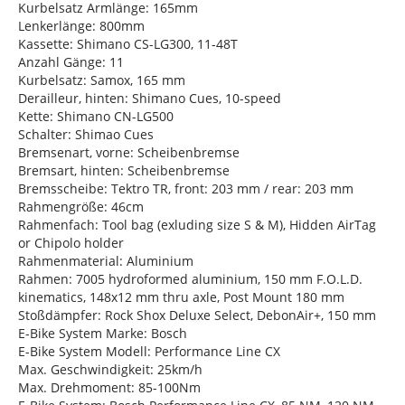
Kurbelsatz Armlänge: 165mm
Lenkerlänge: 800mm
Kassette: Shimano CS-LG300, 11-48T
Anzahl Gänge: 11
Kurbelsatz: Samox, 165 mm
Derailleur, hinten: Shimano Cues, 10-speed
Kette: Shimano CN-LG500
Schalter: Shimao Cues
Bremsenart, vorne: Scheibenbremse
Bremsart, hinten: Scheibenbremse
Bremsscheibe: Tektro TR, front: 203 mm / rear: 203 mm
Rahmengröße: 46cm
Rahmenfach: Tool bag (exluding size S & M), Hidden AirTag
or Chipolo holder
Rahmenmaterial: Aluminium
Rahmen: 7005 hydroformed aluminium, 150 mm F.O.L.D.
kinematics, 148x12 mm thru axle, Post Mount 180 mm
Stoßdämpfer: Rock Shox Deluxe Select, DebonAir+, 150 mm
E-Bike System Marke: Bosch
E-Bike System Modell: Performance Line CX
Max. Geschwindigkeit: 25km/h
Max. Drehmoment: 85-100Nm