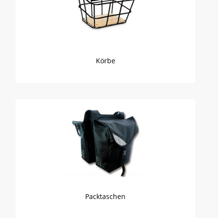
Körbe
Packtaschen