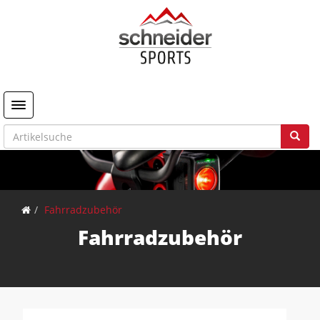
Toggle navigation
Fahrradzubehör
Fahrradzubehör